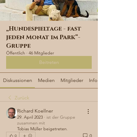
„Hundespieltage - fast
jeden Monat im Park“-
Gruppe
Öffentlich
·
46 Mitglieder
Beitreten
Diskussionen
Medien
Mitglieder
Info
Zurück
Richard Koellner
29. April 2023
·
ist der Gruppe
zusammen mit
Tobias Müller beigetreten
.
0
0