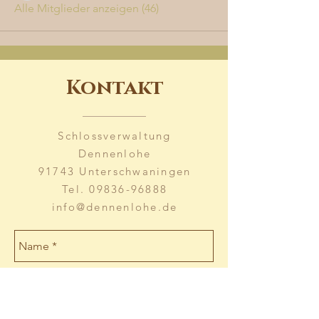
Alle Mitglieder anzeigen (46)
Kontakt
Schlossverwaltung
Dennenlohe
91743 Unterschwaningen
Tel.
09836-96888
info@dennenlohe.de