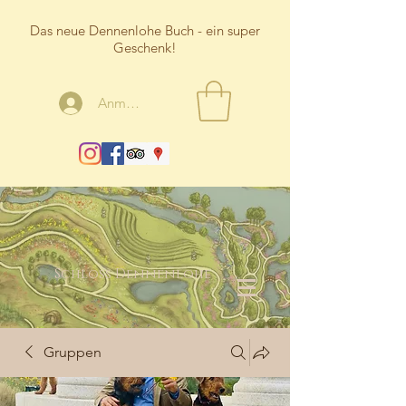
Das neue Dennenlohe Buch - ein super
Geschenk!
Anmelden
Schloss Dennenlohe
Gruppen