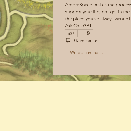
AmoraSpace makes the process 
support your life, not get in the 
the place you’ve always wanted.
Ask ChatGPT
0
0 Kommentare
Write a comment...