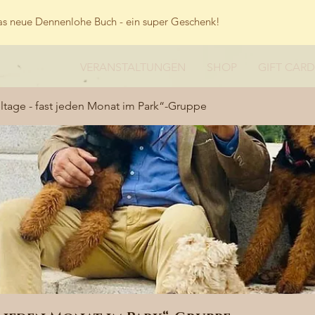
s neue Dennenlohe Buch - ein super Geschenk!
VERANSTALTUNGEN
SHOP
GIFT CARD
tage - fast jeden Monat im Park“-Gruppe