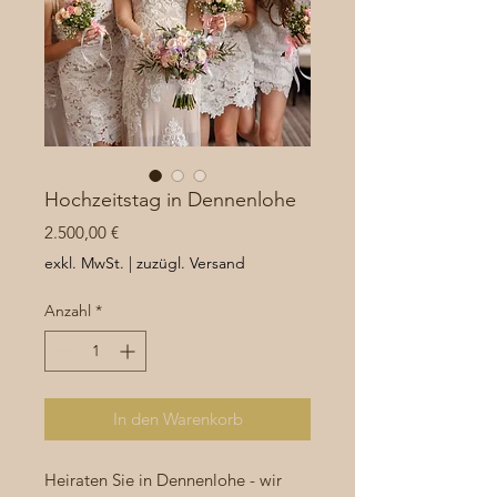
Hochzeitstag in Dennenlohe
Preis
2.500,00 €
exkl. MwSt.
|
zuzügl. Versand
Anzahl
*
In den Warenkorb
Heiraten Sie in Dennenlohe - wir