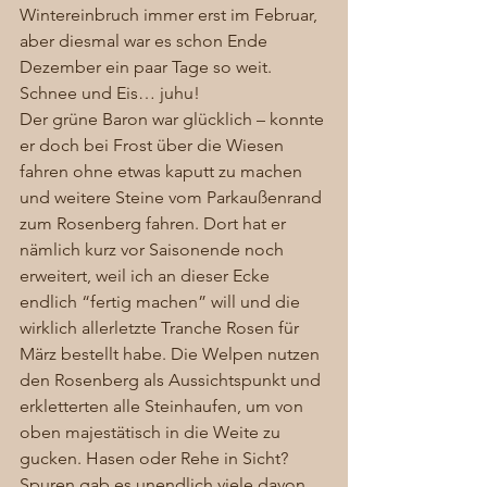
Wintereinbruch immer erst im Februar, 
aber diesmal war es schon Ende 
Dezember ein paar Tage so weit. 
Schnee und Eis… juhu! 
Der grüne Baron war glücklich – konnte 
er doch bei Frost über die Wiesen 
fahren ohne etwas kaputt zu machen 
und weitere Steine vom Parkaußenrand 
zum Rosenberg fahren. Dort hat er 
nämlich kurz vor Saisonende noch 
erweitert, weil ich an dieser Ecke 
endlich “fertig machen” will und die 
wirklich allerletzte Tranche Rosen für 
März bestellt habe. Die Welpen nutzen 
den Rosenberg als Aussichtspunkt und 
erkletterten alle Steinhaufen, um von 
oben majestätisch in die Weite zu 
gucken. Hasen oder Rehe in Sicht? 
Spuren gab es unendlich viele davon 