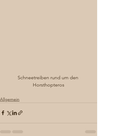
Schneetreiben rund um den 
Horsthopteros
Allgemein