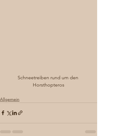
Schneetreiben rund um den 
Horsthopteros
Allgemein