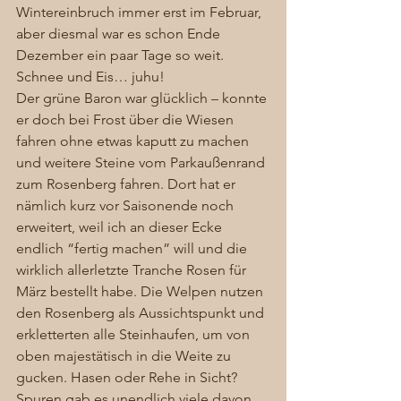
Wintereinbruch immer erst im Februar, 
aber diesmal war es schon Ende 
Dezember ein paar Tage so weit. 
Schnee und Eis… juhu! 
Der grüne Baron war glücklich – konnte 
er doch bei Frost über die Wiesen 
fahren ohne etwas kaputt zu machen 
und weitere Steine vom Parkaußenrand 
zum Rosenberg fahren. Dort hat er 
nämlich kurz vor Saisonende noch 
erweitert, weil ich an dieser Ecke 
endlich “fertig machen” will und die 
wirklich allerletzte Tranche Rosen für 
März bestellt habe. Die Welpen nutzen 
den Rosenberg als Aussichtspunkt und 
erkletterten alle Steinhaufen, um von 
oben majestätisch in die Weite zu 
gucken. Hasen oder Rehe in Sicht? 
Spuren gab es unendlich viele davon 