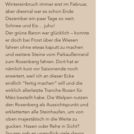
Wintereinbruch immer erst im Februar, 
aber diesmal war es schon Ende 
Dezember ein paar Tage so weit. 
Schnee und Eis… juhu! 
Der grüne Baron war glücklich – konnte 
er doch bei Frost über die Wiesen 
fahren ohne etwas kaputt zu machen 
und weitere Steine vom Parkaußenrand 
zum Rosenberg fahren. Dort hat er 
nämlich kurz vor Saisonende noch 
erweitert, weil ich an dieser Ecke 
endlich “fertig machen” will und die 
wirklich allerletzte Tranche Rosen für 
März bestellt habe. Die Welpen nutzen 
den Rosenberg als Aussichtspunkt und 
erkletterten alle Steinhaufen, um von 
oben majestätisch in die Weite zu 
gucken. Hasen oder Rehe in Sicht? 
Spuren gab es unendlich viele davon 