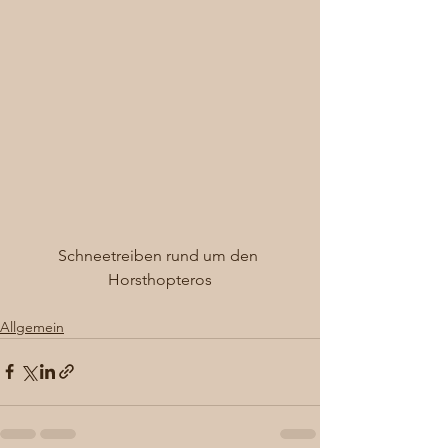
Schneetreiben rund um den 
Horsthopteros
Allgemein