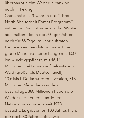
überhaupt nicht. Weder in Yanking 
noch in Peking.  
China hat seit 70 Jahren das “Three-
North Shelterbelt Forest Programm” 
initiiert um Sandstürme aus der Wüste 
abzuhalten, die in der 50ziger Jahren 
noch für 56 Tage im Jahr auftraten. 
Heute – kein Sandsturm mehr. Eine 
grüne Mauer von einer Länge mit 4.500 
km wurde gepflanzt, mit 46,14 
Millionen Hektar neu aufgeforstetem 
Wald (größer als Deutschland!). 
13,6 Mrd. Dollar wurden investiert, 313 
Millionen Menschen wurden 
beschäftigt, 380 Millionen haben die 
Wälder und neu entstandenen 
Nationalparks bereits seit 1978 
besucht. Es gibt einen 100 Jahres Plan, 
der noch 30 Jahre läuft… wie 