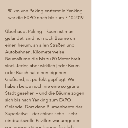
80 km von Peking entfernt in Yanking 
war die EXPO noch bis zum 7.10.2019
Überhaupt Peking – kaum ist man 
gelandet, sind nur noch Bäume um 
einen herum, an allen Straßen und 
Autobahnen, Kilometerweise 
Baumsäume die bis zu 80 Meter breit 
sind. Jeder, aber wirklich jeder Baum 
oder Busch hat einen eigenen 
Gießrand, ist perfekt gepflegt. Wir 
haben beide noch nie eine so grüne 
Stadt gesehen – und die Bäume zogen 
sich bis nach Yanking zum EXPO 
Gelände. Dort dann Blumenbeete der 
Superlative – der chinesische – sehr 
eindrucksvolle Pavillon war umgeben 
von riesigen Hügelzügen, farblich 