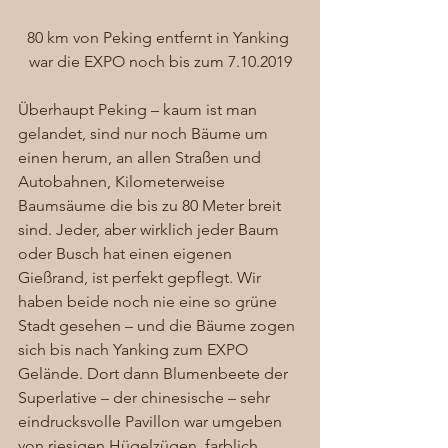
80 km von Peking entfernt in Yanking 
war die EXPO noch bis zum 7.10.2019
Überhaupt Peking – kaum ist man 
gelandet, sind nur noch Bäume um 
einen herum, an allen Straßen und 
Autobahnen, Kilometerweise 
Baumsäume die bis zu 80 Meter breit 
sind. Jeder, aber wirklich jeder Baum 
oder Busch hat einen eigenen 
Gießrand, ist perfekt gepflegt. Wir 
haben beide noch nie eine so grüne 
Stadt gesehen – und die Bäume zogen 
sich bis nach Yanking zum EXPO 
Gelände. Dort dann Blumenbeete der 
Superlative – der chinesische – sehr 
eindrucksvolle Pavillon war umgeben 
von riesigen Hügelzügen, farblich 