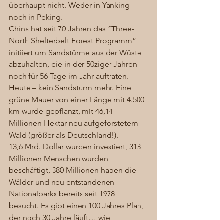
überhaupt nicht. Weder in Yanking 
noch in Peking.  
China hat seit 70 Jahren das “Three-
North Shelterbelt Forest Programm” 
initiiert um Sandstürme aus der Wüste 
abzuhalten, die in der 50ziger Jahren 
noch für 56 Tage im Jahr auftraten. 
Heute – kein Sandsturm mehr. Eine 
grüne Mauer von einer Länge mit 4.500 
km wurde gepflanzt, mit 46,14 
Millionen Hektar neu aufgeforstetem 
Wald (größer als Deutschland!). 
13,6 Mrd. Dollar wurden investiert, 313 
Millionen Menschen wurden 
beschäftigt, 380 Millionen haben die 
Wälder und neu entstandenen 
Nationalparks bereits seit 1978 
besucht. Es gibt einen 100 Jahres Plan, 
der noch 30 Jahre läuft… wie 