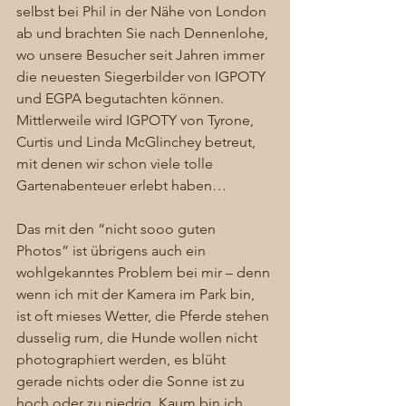
selbst bei Phil in der Nähe von London 
ab und brachten Sie nach Dennenlohe, 
wo unsere Besucher seit Jahren immer 
die neuesten Siegerbilder von IGPOTY 
und EGPA begutachten können. 
Mittlerweile wird IGPOTY von Tyrone, 
Curtis und Linda McGlinchey betreut, 
mit denen wir schon viele tolle 
Gartenabenteuer erlebt haben… 
Das mit den “nicht sooo guten 
Photos” ist übrigens auch ein 
wohlgekanntes Problem bei mir – denn 
wenn ich mit der Kamera im Park bin, 
ist oft mieses Wetter, die Pferde stehen 
dusselig rum, die Hunde wollen nicht 
photographiert werden, es blüht 
gerade nichts oder die Sonne ist zu 
hoch oder zu niedrig. Kaum bin ich 