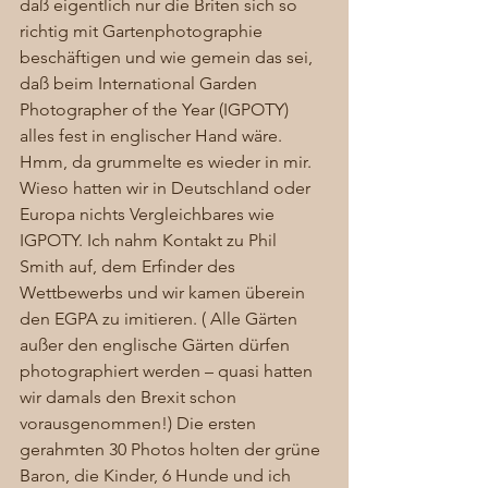
daß eigentlich nur die Briten sich so 
richtig mit Gartenphotographie 
beschäftigen und wie gemein das sei, 
daß beim International Garden 
Photographer of the Year (IGPOTY) 
alles fest in englischer Hand wäre. 
Hmm, da grummelte es wieder in mir. 
Wieso hatten wir in Deutschland oder 
Europa nichts Vergleichbares wie 
IGPOTY. Ich nahm Kontakt zu Phil 
Smith auf, dem Erfinder des 
Wettbewerbs und wir kamen überein 
den EGPA zu imitieren. ( Alle Gärten 
außer den englische Gärten dürfen 
photographiert werden – quasi hatten 
wir damals den Brexit schon 
vorausgenommen!) Die ersten 
gerahmten 30 Photos holten der grüne 
Baron, die Kinder, 6 Hunde und ich 