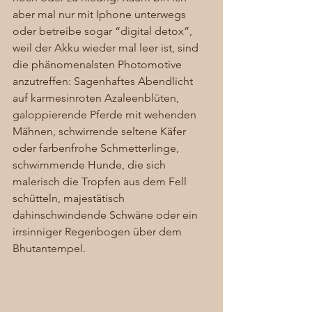
aber mal nur mit Iphone unterwegs 
oder betreibe sogar “digital detox”, 
weil der Akku wieder mal leer ist, sind 
die phänomenalsten Photomotive 
anzutreffen: Sagenhaftes Abendlicht 
auf karmesinroten Azaleenblüten, 
galoppierende Pferde mit wehenden 
Mähnen, schwirrende seltene Käfer 
oder farbenfrohe Schmetterlinge, 
schwimmende Hunde, die sich 
malerisch die Tropfen aus dem Fell 
schütteln, majestätisch 
dahinschwindende Schwäne oder ein 
irrsinniger Regenbogen über dem 
Bhutantempel. 