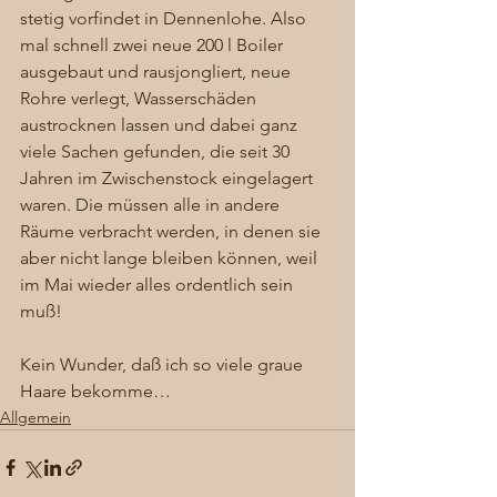
stetig vorfindet in Dennenlohe. Also 
mal schnell zwei neue 200 l Boiler 
ausgebaut und rausjongliert, neue 
Rohre verlegt, Wasserschäden 
austrocknen lassen und dabei ganz 
viele Sachen gefunden, die seit 30 
Jahren im Zwischenstock eingelagert 
waren. Die müssen alle in andere 
Räume verbracht werden, in denen sie 
aber nicht lange bleiben können, weil 
im Mai wieder alles ordentlich sein 
muß!  
Kein Wunder, daß ich so viele graue 
Haare bekomme… 
Allgemein