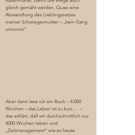
Rasenmäher, damit die Wege auch 
gleich gemäht werden. Quasi eine 
Abwandlung des Lieblingssatzes 
meiner Schwiegermutter – „kein Gang 
umsonst“. 
Aber dann lese ich ein Buch – 4.000 
Wochen – das Leben ist zu kurz…  – 
das erklärt, daß wir durchschnittlich nur 
4000 Wochen leben und 
„Zeitmanagement“ wie es heute 