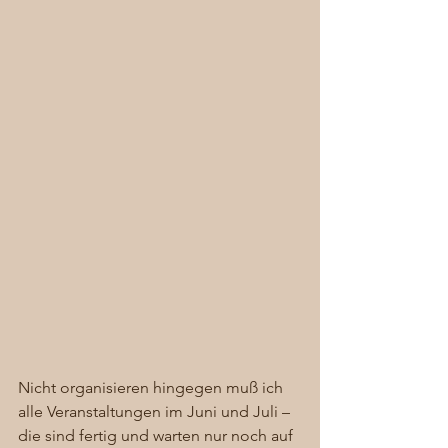
Nicht organisieren hingegen muß ich 
alle Veranstaltungen im Juni und Juli – 
die sind fertig und warten nur noch auf 