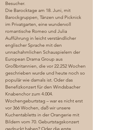
Besucher.  
Die Barocktage am 18. Juni, mit 
Barockgruppen, Tänzen und Picknick 
im Privatgarten, eine wundervoll 
romantische Romeo und Julia 
Aufführung in leicht verständlicher 
englischer Sprache mit den 
unnachahmlichen Schauspielern der 
European Drama Group aus 
Großbritannien, die vor 22.252 Wochen 
geschrieben wurde und heute noch so 
populär wie damals ist. Oder das 
Benefizkonzert für den Windsbacher 
Knabenchor zum 4.004. 
Wochengeburtstag – war es nicht erst 
vor 366 Wochen, daß wir unsere 
Kuchentabletts in der Orangerie mit 
Bildern vom 70. Geburtstagskonzert 
gedruckt haben? Oder die erste 