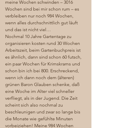
meine Wochen schwinden – 3016 
Wochen sind bei mir schon rum – es 
verbleiben nur noch 984 Wochen, 
wenn alles durchschnittlich gut läuft 
und das ist nicht viel… 
Nochmal 10 Jahre Gartentage zu 
organisieren kosten rund 30 Wochen 
Arbeitszeit, beim Gartenbuchpreis ist 
es ähnlich, dann sind schon 60 futsch, 
ein paar Wochen für Krimskrams und 
schon bin ich bei 800. Erschreckend, 
wenn ich dann noch dem (älteren) 
grünen Baron Glauben schenke, daß 
eine Woche im Alter viel schneller 
verfliegt, als in der Jugend. Die Zeit 
scheint sich also nochmal zu 
beschleunigen und zwar so lange bis 
die Monate wie gefühlte Minuten 
vorbeiziehen! Meine 984 Wochen 