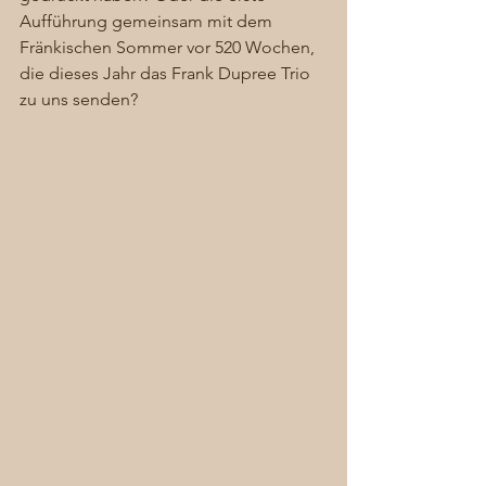
Aufführung gemeinsam mit dem 
Fränkischen Sommer vor 520 Wochen, 
die dieses Jahr das Frank Dupree Trio 
zu uns senden? 