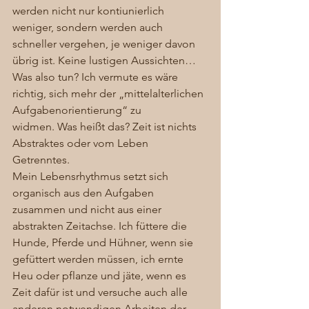
werden nicht nur kontiunierlich 
weniger, sondern werden auch 
schneller vergehen, je weniger davon 
übrig ist. Keine lustigen Aussichten… 
Was also tun? Ich vermute es wäre 
richtig, sich mehr der „mittelalterlichen 
Aufgabenorientierung“ zu 
widmen. Was heißt das? Zeit ist nichts 
Abstraktes oder vom Leben 
Getrenntes.  
Mein Lebensrhythmus setzt sich 
organisch aus den Aufgaben 
zusammen und nicht aus einer 
abstrakten Zeitachse. Ich füttere die 
Hunde, Pferde und Hühner, wenn sie 
gefüttert werden müssen, ich ernte 
Heu oder pflanze und jäte, wenn es 
Zeit dafür ist und versuche auch alle 
anderen notwendigen Arbeiten der 