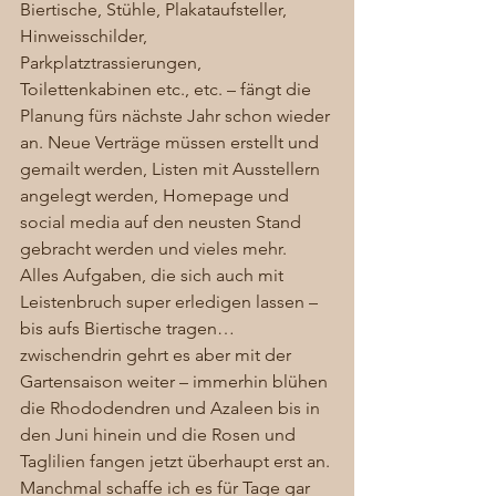
Biertische, Stühle, Plakataufsteller, 
Hinweisschilder, 
Parkplatztrassierungen, 
Toilettenkabinen etc., etc. – fängt die 
Planung fürs nächste Jahr schon wieder 
an. Neue Verträge müssen erstellt und 
gemailt werden, Listen mit Ausstellern 
angelegt werden, Homepage und 
social media auf den neusten Stand 
gebracht werden und vieles mehr.  
Alles Aufgaben, die sich auch mit 
Leistenbruch super erledigen lassen – 
bis aufs Biertische tragen… 
zwischendrin gehrt es aber mit der 
Gartensaison weiter – immerhin blühen 
die Rhododendren und Azaleen bis in 
den Juni hinein und die Rosen und 
Taglilien fangen jetzt überhaupt erst an. 
Manchmal schaffe ich es für Tage gar 