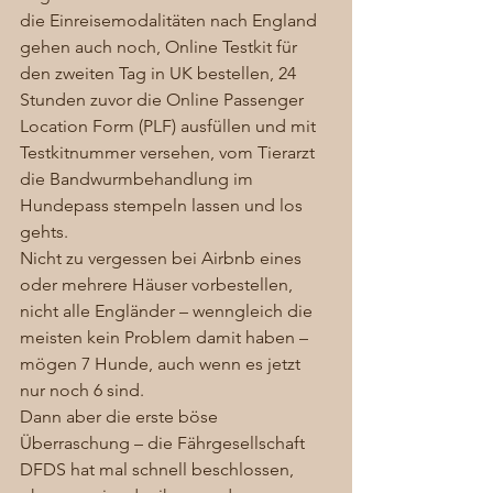
die Einreisemodalitäten nach England 
gehen auch noch, Online Testkit für 
den zweiten Tag in UK bestellen, 24 
Stunden zuvor die Online Passenger 
Location Form (PLF) ausfüllen und mit 
Testkitnummer versehen, vom Tierarzt 
die Bandwurmbehandlung im 
Hundepass stempeln lassen und los 
gehts. 
Nicht zu vergessen bei Airbnb eines 
oder mehrere Häuser vorbestellen, 
nicht alle Engländer – wenngleich die 
meisten kein Problem damit haben – 
mögen 7 Hunde, auch wenn es jetzt 
nur noch 6 sind. 
Dann aber die erste böse 
Überraschung – die Fährgesellschaft 
DFDS hat mal schnell beschlossen, 