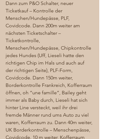
Dann zum P&O Schalter, neuer 
Ticketkauf – Kontrolle der 
Menschen/Hundepässe, PLF, 
Covidcode. Dann 200m weiter am 
nächsten Ticketschalter – 
Ticketkontrolle, 
Menschen/Hundepässe, Chipkontrolle 
jedes Hundes (Uff, Lieseli hatte den 
richtigen Chip im Hals und auch auf 
der richtigen Seite), PLF-Form, 
Covidcode. Dann 150m weiter, 
Borderkontrolle Frankreich, Kofferraum 
öffnen, oh “une famille”, Bailey geht 
immer als Baby durch, Lieseli hat sich 
hinter Line versteckt, weil ihr drei 
fremde Männer rund ums Auto zu viel 
waren, Kofferraum zu. Dann 40m weiter, 
UK Borderkontrolle – Menschenpässe, 
Covidcode. 10 m weiter, Kofferraum 