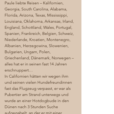
Paule liebte Reisen – Kalifornien, 
Georgia, South Carolina, Alabama, 
Florida, Arizona, Texas, Mississippi, 
Louisiana, Oklahoma, Arkansas, Irland, 
England, Schottland, Wales, Portugal, 
Spanien, Frankreich, Belgien, Schweiz, 
Niederlande, Kroatien, Montenegro, 
Albanien, Herzegowina, Slowenien, 
Bulgarien, Ungarn, Polen, 
Griechenland, Dänemark, Norwegen – 
alles hat er in seinen fast 14 Jahren 
erschnuppert…  
In Californien hätten wir wegen ihm 
und seinen vielen Hundefreundinnen 
fast das Flugzeug verpasst, er war als 
Pubertier am Strand unterwegs und 
wurde an einer Hotdogbude in den 
Dünen nach 3 Stunden Suche 
aufgegabelt, an der er mit einer 