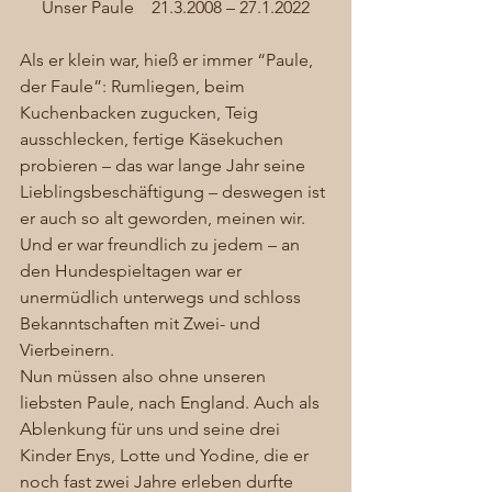
Unser Paule    21.3.2008 – 27.1.2022
Als er klein war, hieß er immer “Paule, 
der Faule”: Rumliegen, beim 
Kuchenbacken zugucken, Teig 
ausschlecken, fertige Käsekuchen 
probieren – das war lange Jahr seine 
Lieblingsbeschäftigung – deswegen ist 
er auch so alt geworden, meinen wir. 
Und er war freundlich zu jedem – an 
den Hundespieltagen war er 
unermüdlich unterwegs und schloss 
Bekanntschaften mit Zwei- und 
Vierbeinern. 
Nun müssen also ohne unseren 
liebsten Paule, nach England. Auch als 
Ablenkung für uns und seine drei 
Kinder Enys, Lotte und Yodine, die er 
noch fast zwei Jahre erleben durfte 