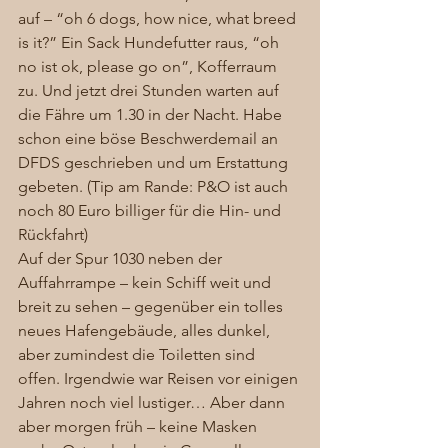
auf – “oh 6 dogs, how nice, what breed 
is it?” Ein Sack Hundefutter raus, “oh 
no ist ok, please go on”, Kofferraum 
zu. Und jetzt drei Stunden warten auf 
die Fähre um 1.30 in der Nacht. Habe 
schon eine böse Beschwerdemail an 
DFDS geschrieben und um Erstattung 
gebeten. (Tip am Rande: P&O ist auch 
noch 80 Euro billiger für die Hin- und 
Rückfahrt)  
Auf der Spur 1030 neben der 
Auffahrrampe – kein Schiff weit und 
breit zu sehen – gegenüber ein tolles 
neues Hafengebäude, alles dunkel, 
aber zumindest die Toiletten sind 
offen. Irgendwie war Reisen vor einigen 
Jahren noch viel lustiger… Aber dann 
aber morgen früh – keine Masken 