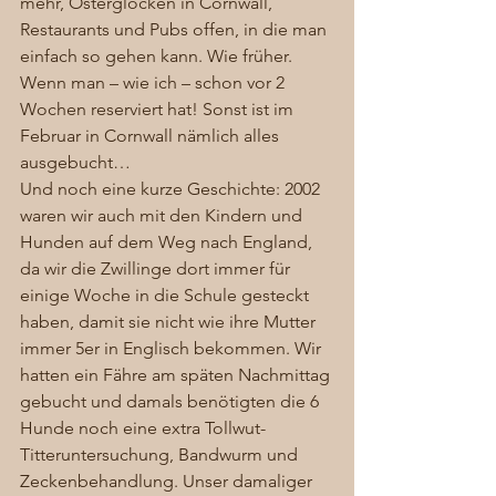
mehr, Osterglocken in Cornwall, 
Restaurants und Pubs offen, in die man 
einfach so gehen kann. Wie früher. 
Wenn man – wie ich – schon vor 2 
Wochen reserviert hat! Sonst ist im 
Februar in Cornwall nämlich alles 
ausgebucht… 
Und noch eine kurze Geschichte: 2002 
waren wir auch mit den Kindern und 
Hunden auf dem Weg nach England, 
da wir die Zwillinge dort immer für 
einige Woche in die Schule gesteckt 
haben, damit sie nicht wie ihre Mutter 
immer 5er in Englisch bekommen. Wir 
hatten ein Fähre am späten Nachmittag 
gebucht und damals benötigten die 6 
Hunde noch eine extra Tollwut-
Titteruntersuchung, Bandwurm und 
Zeckenbehandlung. Unser damaliger 