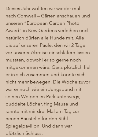
Dieses Jahr wollten wir wieder mal 
nach Cornwall – Gärten anschauen und 
unseren “European Garden Photo 
Award” in Kew Gardens verleihen und 
natürlich dürfen alle Hunde mit. Alle 
bis auf unseren Paule, den wir 2 Tage 
vor unserer Abreise einschläfern lassen 
mussten, obwohl er so gerne noch 
mitgekommen wäre. Ganz plötzlich fiel 
er in sich zusammen und konnte sich 
nicht mehr bewegen. Die Woche zuvor 
war er noch wie ein Jungspund mit 
seinen Welpen im Park unterwegs, 
buddelte Löcher, fing Mäuse und 
rannte mit mir drei Mal am Tag zur 
neuen Baustelle für den Stihl 
Spiegelpavillon. Und dann war 
plötzlich Schluss.  