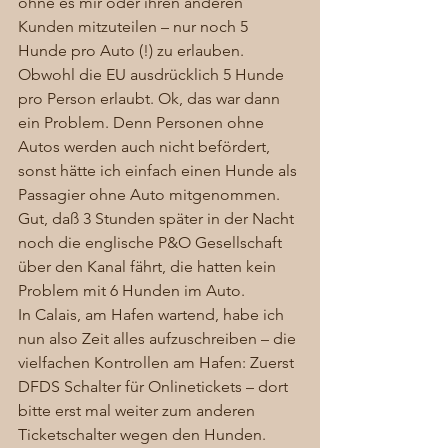
ohne es mir oder ihren anderen 
Kunden mitzuteilen – nur noch 5 
Hunde pro Auto (!) zu erlauben. 
Obwohl die EU ausdrücklich 5 Hunde 
pro Person erlaubt. Ok, das war dann 
ein Problem. Denn Personen ohne 
Autos werden auch nicht befördert, 
sonst hätte ich einfach einen Hunde als 
Passagier ohne Auto mitgenommen. 
Gut, daß 3 Stunden später in der Nacht 
noch die englische P&O Gesellschaft 
über den Kanal fährt, die hatten kein 
Problem mit 6 Hunden im Auto. 
In Calais, am Hafen wartend, habe ich 
nun also Zeit alles aufzuschreiben – die 
vielfachen Kontrollen am Hafen: Zuerst 
DFDS Schalter für Onlinetickets – dort 
bitte erst mal weiter zum anderen 
Ticketschalter wegen den Hunden. 