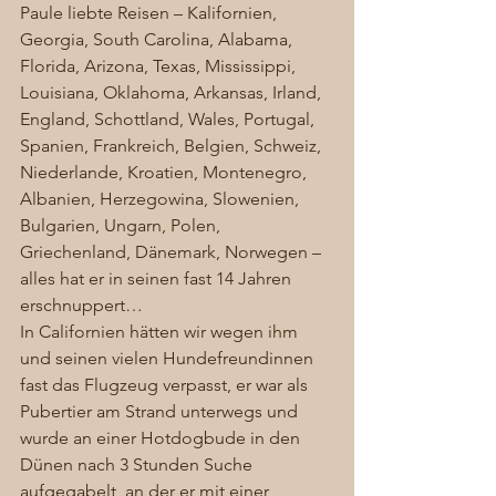
Paule liebte Reisen – Kalifornien, 
Georgia, South Carolina, Alabama, 
Florida, Arizona, Texas, Mississippi, 
Louisiana, Oklahoma, Arkansas, Irland, 
England, Schottland, Wales, Portugal, 
Spanien, Frankreich, Belgien, Schweiz, 
Niederlande, Kroatien, Montenegro, 
Albanien, Herzegowina, Slowenien, 
Bulgarien, Ungarn, Polen, 
Griechenland, Dänemark, Norwegen – 
alles hat er in seinen fast 14 Jahren 
erschnuppert…  
In Californien hätten wir wegen ihm 
und seinen vielen Hundefreundinnen 
fast das Flugzeug verpasst, er war als 
Pubertier am Strand unterwegs und 
wurde an einer Hotdogbude in den 
Dünen nach 3 Stunden Suche 
aufgegabelt, an der er mit einer 