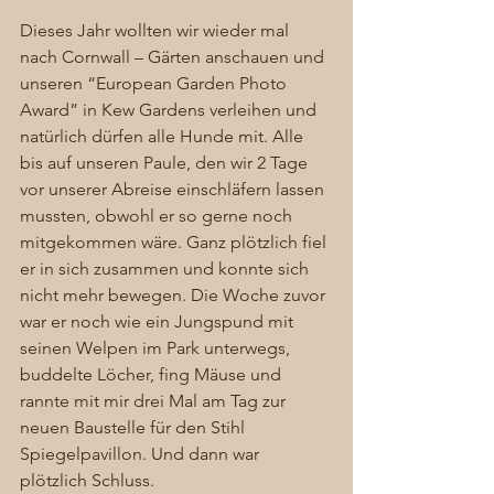
Dieses Jahr wollten wir wieder mal 
nach Cornwall – Gärten anschauen und 
unseren “European Garden Photo 
Award” in Kew Gardens verleihen und 
natürlich dürfen alle Hunde mit. Alle 
bis auf unseren Paule, den wir 2 Tage 
vor unserer Abreise einschläfern lassen 
mussten, obwohl er so gerne noch 
mitgekommen wäre. Ganz plötzlich fiel 
er in sich zusammen und konnte sich 
nicht mehr bewegen. Die Woche zuvor 
war er noch wie ein Jungspund mit 
seinen Welpen im Park unterwegs, 
buddelte Löcher, fing Mäuse und 
rannte mit mir drei Mal am Tag zur 
neuen Baustelle für den Stihl 
Spiegelpavillon. Und dann war 
plötzlich Schluss.  