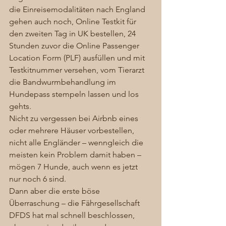
die Einreisemodalitäten nach England 
gehen auch noch, Online Testkit für 
den zweiten Tag in UK bestellen, 24 
Stunden zuvor die Online Passenger 
Location Form (PLF) ausfüllen und mit 
Testkitnummer versehen, vom Tierarzt 
die Bandwurmbehandlung im 
Hundepass stempeln lassen und los 
gehts. 
Nicht zu vergessen bei Airbnb eines 
oder mehrere Häuser vorbestellen, 
nicht alle Engländer – wenngleich die 
meisten kein Problem damit haben – 
mögen 7 Hunde, auch wenn es jetzt 
nur noch 6 sind. 
Dann aber die erste böse 
Überraschung – die Fährgesellschaft 
DFDS hat mal schnell beschlossen, 