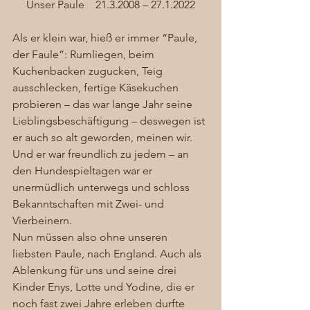
Unser Paule    21.3.2008 – 27.1.2022
Als er klein war, hieß er immer “Paule, 
der Faule”: Rumliegen, beim 
Kuchenbacken zugucken, Teig 
ausschlecken, fertige Käsekuchen 
probieren – das war lange Jahr seine 
Lieblingsbeschäftigung – deswegen ist 
er auch so alt geworden, meinen wir. 
Und er war freundlich zu jedem – an 
den Hundespieltagen war er 
unermüdlich unterwegs und schloss 
Bekanntschaften mit Zwei- und 
Vierbeinern. 
Nun müssen also ohne unseren 
liebsten Paule, nach England. Auch als 
Ablenkung für uns und seine drei 
Kinder Enys, Lotte und Yodine, die er 
noch fast zwei Jahre erleben durfte 