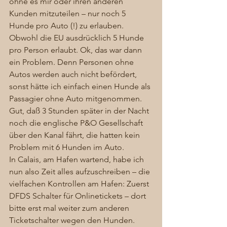
ohne es mir oder ihren anderen 
Kunden mitzuteilen – nur noch 5 
Hunde pro Auto (!) zu erlauben. 
Obwohl die EU ausdrücklich 5 Hunde 
pro Person erlaubt. Ok, das war dann 
ein Problem. Denn Personen ohne 
Autos werden auch nicht befördert, 
sonst hätte ich einfach einen Hunde als 
Passagier ohne Auto mitgenommen. 
Gut, daß 3 Stunden später in der Nacht 
noch die englische P&O Gesellschaft 
über den Kanal fährt, die hatten kein 
Problem mit 6 Hunden im Auto. 
In Calais, am Hafen wartend, habe ich 
nun also Zeit alles aufzuschreiben – die 
vielfachen Kontrollen am Hafen: Zuerst 
DFDS Schalter für Onlinetickets – dort 
bitte erst mal weiter zum anderen 
Ticketschalter wegen den Hunden. 