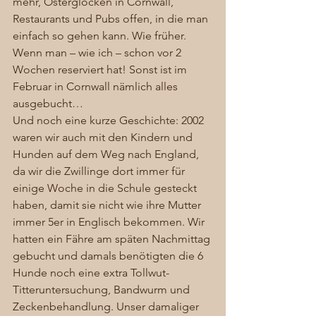
mehr, Osterglocken in Cornwall, 
Restaurants und Pubs offen, in die man 
einfach so gehen kann. Wie früher. 
Wenn man – wie ich – schon vor 2 
Wochen reserviert hat! Sonst ist im 
Februar in Cornwall nämlich alles 
ausgebucht… 
Und noch eine kurze Geschichte: 2002 
waren wir auch mit den Kindern und 
Hunden auf dem Weg nach England, 
da wir die Zwillinge dort immer für 
einige Woche in die Schule gesteckt 
haben, damit sie nicht wie ihre Mutter 
immer 5er in Englisch bekommen. Wir 
hatten ein Fähre am späten Nachmittag 
gebucht und damals benötigten die 6 
Hunde noch eine extra Tollwut-
Titteruntersuchung, Bandwurm und 
Zeckenbehandlung. Unser damaliger 