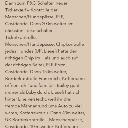
Dann zum P&O Schalter, neuer 
Ticketkauf – Kontrolle der 
Menschen/Hundepässe, PLF, 
Covidcode. Dann 200m weiter am 
nächsten Ticketschalter – 
Ticketkontrolle, 
Menschen/Hundepässe, Chipkontrolle 
jedes Hundes (Uff, Lieseli hatte den 
richtigen Chip im Hals und auch auf 
der richtigen Seite), PLF-Form, 
Covidcode. Dann 150m weiter, 
Borderkontrolle Frankreich, Kofferraum 
öffnen, oh “une famille”, Bailey geht 
immer als Baby durch, Lieseli hat sich 
hinter Line versteckt, weil ihr drei 
fremde Männer rund ums Auto zu viel 
waren, Kofferraum zu. Dann 40m weiter, 
UK Borderkontrolle – Menschenpässe, 
Covidcode. 10 m weiter, Kofferraum 