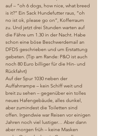
auf – “oh 6 dogs, how nice, what breed 
is it?” Ein Sack Hundefutter raus, “oh 
no ist ok, please go on”, Kofferraum 
zu. Und jetzt drei Stunden warten auf 
die Fähre um 1.30 in der Nacht. Habe 
schon eine böse Beschwerdemail an 
DFDS geschrieben und um Erstattung 
gebeten. (Tip am Rande: P&O ist auch 
noch 80 Euro billiger für die Hin- und 
Rückfahrt)  
Auf der Spur 1030 neben der 
Auffahrrampe – kein Schiff weit und 
breit zu sehen – gegenüber ein tolles 
neues Hafengebäude, alles dunkel, 
aber zumindest die Toiletten sind 
offen. Irgendwie war Reisen vor einigen 
Jahren noch viel lustiger… Aber dann 
aber morgen früh – keine Masken 