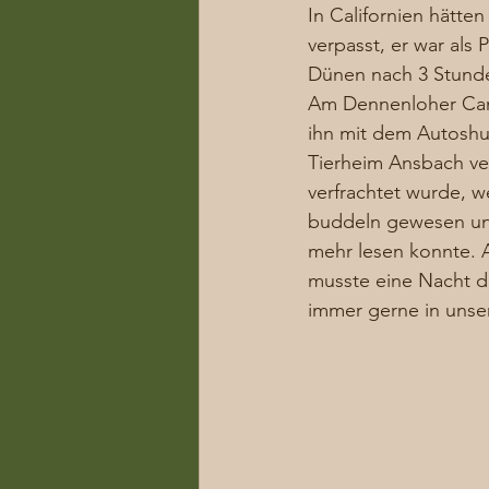
In Californien hätte
verpasst, er war al
Dünen nach 3 Stunden
Am Dennenloher Camp
ihn mit dem Autoshut
Tierheim Ansbach ver
verfrachtet wurde, w
buddeln gewesen und
mehr lesen konnte. A
musste eine Nacht do
immer gerne in unser