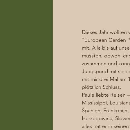
Dieses Jahr wollten
“European Garden Ph
mit. Alle bis auf uns
mussten, obwohl er s
zusammen und konnte
Jungspund mit seine
mit mir drei Mal am 
plötzlich Schluss.  
Paule liebte Reisen –
Mississippi, Louisia
Spanien, Frankreich,
Herzegowina, Slowen
alles hat er in seine