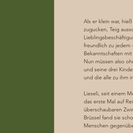
Als er klein war, hi
zugucken, Teig aussc
Lieblingsbeschäftigu
freundlich zu jedem
Bekanntschaften mit 
Nun müssen also ohn
und seine drei Kinde
und die alle zu ihm i
Lieseli, seit einem
das erste Mal auf Rei
überschaubaren Zwin
Brüssel fand sie sch
Menschen gegenüber