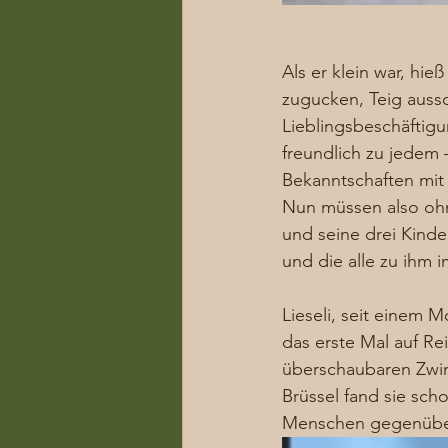
Als er klein war, hi
zugucken, Teig aussc
Lieblingsbeschäftigu
freundlich zu jedem
Bekanntschaften mit 
Nun müssen also ohn
und seine drei Kinde
und die alle zu ihm i
Lieseli, seit einem
das erste Mal auf Rei
überschaubaren Zwin
Brüssel fand sie sch
Menschen gegenüber