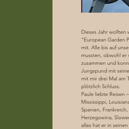
Dieses Jahr wollten
“European Garden Ph
mit. Alle bis auf uns
mussten, obwohl er s
zusammen und konnte
Jungspund mit seine
mit mir drei Mal am 
plötzlich Schluss.  
Paule liebte Reisen –
Mississippi, Louisia
Spanien, Frankreich,
Herzegowina, Slowen
alles hat er in seine