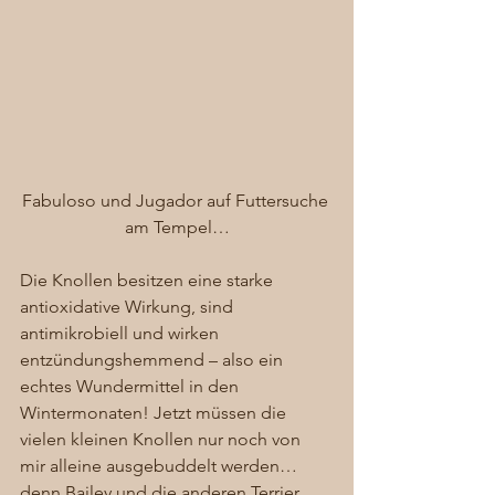
Fabuloso und Jugador auf Futtersuche 
am Tempel…
Die Knollen besitzen eine starke 
antioxidative Wirkung, sind 
antimikrobiell und wirken 
entzündungshemmend – also ein 
echtes Wundermittel in den 
Wintermonaten! Jetzt müssen die 
vielen kleinen Knollen nur noch von 
mir alleine ausgebuddelt werden… 
denn Bailey und die anderen Terrier, 