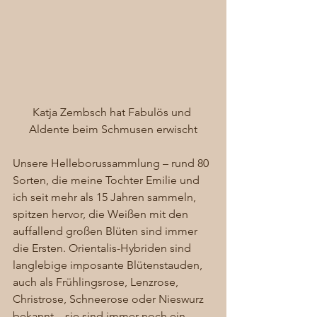
Katja Zembsch hat Fabulös und 
Aldente beim Schmusen erwischt
Unsere Helleborussammlung – rund 80 
Sorten, die meine Tochter Emilie und 
ich seit mehr als 15 Jahren sammeln, 
spitzen hervor, die Weißen mit den 
auffallend großen Blüten sind immer 
die Ersten. Orientalis-Hybriden sind 
langlebige imposante Blütenstauden, 
auch als Frühlingsrose, Lenzrose, 
Christrose, Schneerose oder Nieswurz 
bekannt – sie sind immer noch ein 