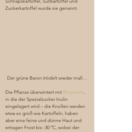
Schnapskartoffel, Süßkartoffel und 
Zuckerkartoffel wurde sie genannt. 
Der grüne Baron trödelt wieder mall…
Die Pflanze überwintert mit 
Rhizomen
, 
in die der Spezialzucker Inulin 
eingelagert wird – die Knollen werden 
etwa so groß wie Kartoffeln, haben 
aber eine feine und dünne Haut und 
ertragen Frost bis -30 °C, wobei der 