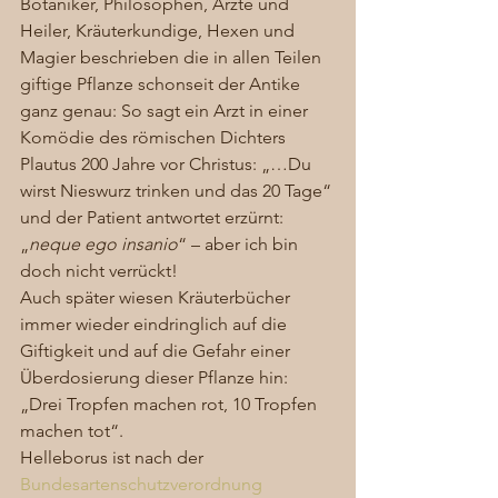
Botaniker, Philosophen, Ärzte und 
Heiler, Kräuterkundige, Hexen und 
Magier beschrieben die in allen Teilen 
giftige Pflanze schonseit der Antike 
ganz genau: So sagt ein Arzt in einer 
Komödie des römischen Dichters 
Plautus 200 Jahre vor Christus: „…Du 
wirst Nieswurz trinken und das 20 Tage“ 
und der Patient antwortet erzürnt: 
„
neque ego insanio
“ – aber ich bin 
doch nicht verrückt! 
Auch später wiesen Kräuterbücher 
immer wieder eindringlich auf die 
Giftigkeit und auf die Gefahr einer 
Überdosierung dieser Pflanze hin: 
„Drei Tropfen machen rot, 10 Tropfen 
machen tot“. 
Helleborus ist nach der 
Bundesartenschutzverordnung