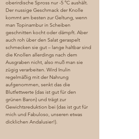
oberirdische Spross nur -5 °C aushält. 
Der nussige Geschmack der Knolle 
kommt am besten zur Geltung, wenn 
man Topinambur in Scheiben 
geschnitten kocht oder dämpft. Aber 
auch roh über den Salat geraspelt 
schmecken sie gut – lange haltbar sind 
die Knollen allerdings nach dem 
Ausgraben nicht, also muß man sie 
zügig verarbeiten. Wird Inulin 
regelmäßig mit der Nahrung 
aufgenommen, senkt das die 
Blutfettwerte (das ist gut für den 
grünen Baron) und trägt zur 
Gewichtsreduktion bei (das ist gut für 
mich und Fabuloso, unseren etwas 
dicklichen Andalusier!). 