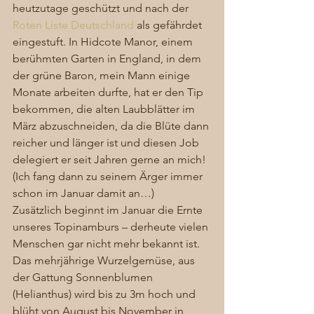
heutzutage geschützt und nach der 
Roten Liste Deutschland
 als gefährdet 
eingestuft. In Hidcote Manor, einem 
berühmten Garten in England, in dem 
der grüne Baron, mein Mann einige 
Monate arbeiten durfte, hat er den Tip 
bekommen, die alten Laubblätter im 
März abzuschneiden, da die Blüte dann 
reicher und länger ist und diesen Job 
delegiert er seit Jahren gerne an mich! 
(Ich fang dann zu seinem Ärger immer 
schon im Januar damit an…) 
Zusätzlich beginnt im Januar die Ernte 
unseres Topinamburs – derheute vielen 
Menschen gar nicht mehr bekannt ist. 
Das mehrjährige Wurzelgemüse, aus 
der Gattung Sonnenblumen 
(Helianthus) wird bis zu 3m hoch und 
blüht von August bis November in 