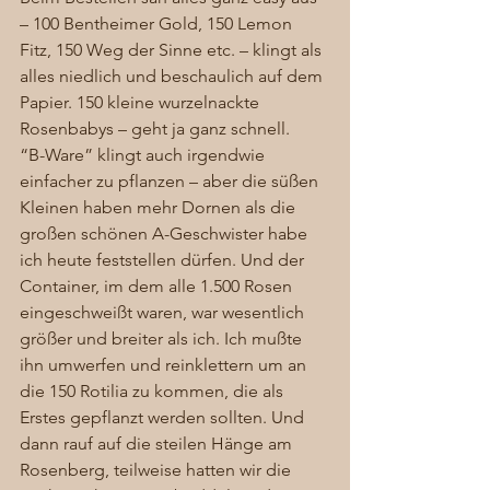
– 100 Bentheimer Gold, 150 Lemon 
Fitz, 150 Weg der Sinne etc. – klingt als 
alles niedlich und beschaulich auf dem 
Papier. 150 kleine wurzelnackte 
Rosenbabys – geht ja ganz schnell. 
“B-Ware” klingt auch irgendwie 
einfacher zu pflanzen – aber die süßen 
Kleinen haben mehr Dornen als die 
großen schönen A-Geschwister habe 
ich heute feststellen dürfen. Und der 
Container, im dem alle 1.500 Rosen 
eingeschweißt waren, war wesentlich 
größer und breiter als ich. Ich mußte 
ihn umwerfen und reinklettern um an 
die 150 Rotilia zu kommen, die als 
Erstes gepflanzt werden sollten. Und 
dann rauf auf die steilen Hänge am 
Rosenberg, teilweise hatten wir die 