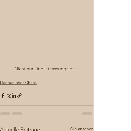
Nicht nur Line ist fassungslos…
Dennenloher Chaos
Alle ansehen
Aktuelle Beiträge