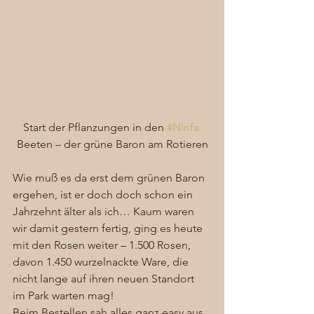
Start der Pflanzungen in den 
#Ninfa
Beeten – der grüne Baron am Rotieren
Wie muß es da erst dem grünen Baron 
ergehen, ist er doch doch schon ein 
Jahrzehnt älter als ich… Kaum waren 
wir damit gestern fertig, ging es heute 
mit den Rosen weiter – 1.500 Rosen, 
davon 1.450 wurzelnackte Ware, die 
nicht lange auf ihren neuen Standort 
im Park warten mag!
Beim Bestellen sah alles ganz easy aus 