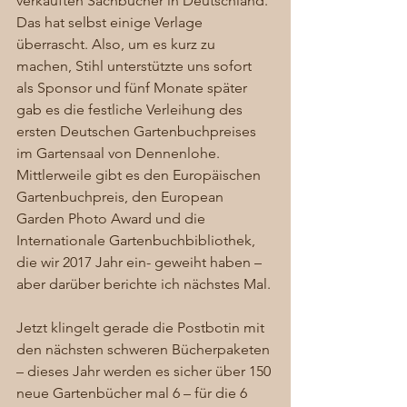
verkauften Sachbücher in Deutschland. 
Das hat selbst einige Verlage 
überrascht. Also, um es kurz zu 
machen, Stihl unterstützte uns sofort 
als Sponsor und fünf Monate später 
gab es die festliche Verleihung des 
ersten Deutschen Gartenbuchpreises 
im Gartensaal von Dennenlohe. 
Mittlerweile gibt es den Europäischen 
Gartenbuchpreis, den European 
Garden Photo Award und die 
Internationale Gartenbuchbibliothek, 
die wir 2017 Jahr ein- geweiht haben – 
aber darüber berichte ich nächstes Mal.
Jetzt klingelt gerade die Postbotin mit 
den nächsten schweren Bücherpaketen 
– dieses Jahr werden es sicher über 150 
neue Gartenbücher mal 6 – für die 6 