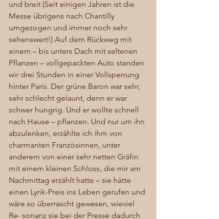
und breit (Seit einigen Jahren ist die 
Messe übrigens nach Chantilly 
umgezogen und immer noch sehr 
sehenswert!) Auf dem Rückweg mit 
einem – bis unters Dach mit seltenen 
Pflanzen – vollgepackten Auto standen 
wir drei Stunden in einer Vollsperrung 
hinter Paris. Der grüne Baron war sehr, 
sehr schlecht gelaunt, denn er war 
schwer hungrig. Und er wollte schnell 
nach Hause – pflanzen. Und nur um ihn 
abzulenken, erzählte ich ihm von 
charmanten Französinnen, unter 
anderem von einer sehr netten Gräfin 
mit einem kleinen Schloss, die mir am 
Nachmittag erzählt hatte – sie hätte 
einen Lyrik-Preis ins Leben gerufen und 
wäre so überrascht gewesen, wieviel 
Re- sonanz sie bei der Presse dadurch 