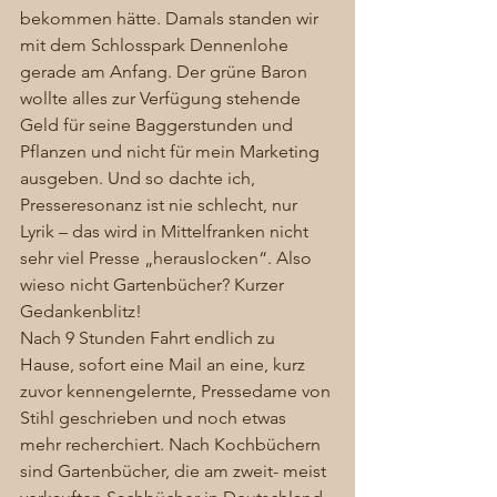
bekommen hätte. Damals standen wir 
mit dem Schlosspark Dennenlohe 
gerade am Anfang. Der grüne Baron 
wollte alles zur Verfügung stehende 
Geld für seine Baggerstunden und 
Pflanzen und nicht für mein Marketing 
ausgeben. Und so dachte ich, 
Presseresonanz ist nie schlecht, nur 
Lyrik – das wird in Mittelfranken nicht 
sehr viel Presse „herauslocken“. Also 
wieso nicht Gartenbücher? Kurzer 
Gedankenblitz!  
Nach 9 Stunden Fahrt endlich zu 
Hause, sofort eine Mail an eine, kurz 
zuvor kennengelernte, Pressedame von 
Stihl geschrieben und noch etwas 
mehr recherchiert. Nach Kochbüchern 
sind Gartenbücher, die am zweit- meist 