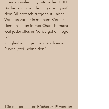
internationalen Jurymitglieder. 1.200 
Bücher – kurz vor der Jurysitzung auf 
dem Billiardtisch aufgebaut – aber 
Wochen vorher in meinem Büro, in 
dem eh schon immer Chaos herrscht, 
weil jeder alles im Vorbeigehen liegen 
läßt…  
Ich glaube ich geh ́ jetzt auch eine 
Runde „frei- schneiden“! 
Die eingereichten Bücher 2019 werden 