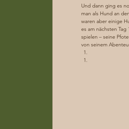
Und dann ging es no
man als Hund an den
waren aber einige H
es am nächsten Tag 1
spielen – seine Pfo
von seinem Abenteue