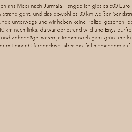
ch ans Meer nach Jurmala – angeblich gibt es 500 Euro 
 Strand geht, und das obwohl es 30 km weißen Sandstra
unde unterwegs und wir haben keine Polizei gesehen, 
0 km nach links, da war der Strand wild und Enys durft
te und Zehennägel waren ja immer noch ganz grün und k
r mit einer Ölfarbendose, aber das fiel niemandem auf.