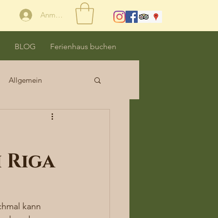
Anmelden
BLOG
Ferienhaus buchen
Allgemein
 Riga
chmal kann 