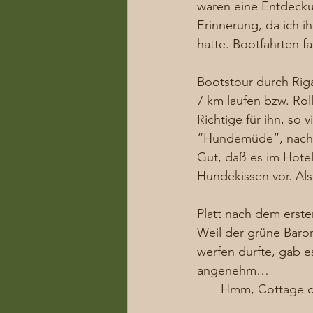
waren eine Entdeckun
Erinnerung, da ich i
hatte. Bootfahrten f
Bootstour durch Riga
7 km laufen bzw. Rol
Richtige für ihn, so
“Hundemüde”, nach 
Gut, daß es im Hotel
Hundekissen vor. Als
Platt nach dem erste
Weil der grüne Baron
werfen durfte, gab e
angenehm… 
Hmm, Cottage ch