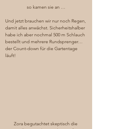
so kamen sie an …
Und jetzt brauchen wir nur noch Regen, 
damit alles anwächst. Sicherheitshalber 
habe ich aber nochmal 500 m Schlauch 
bestellt und mehrere Rundsprenger… 
der Count-down für die Gartentage 
läuft! 
Zora begutachtet skeptisch die 