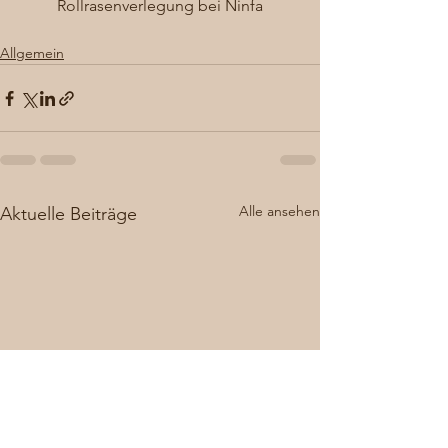
Rollrasenverlegung bei Ninfa
Allgemein
Alle ansehen
Aktuelle Beiträge