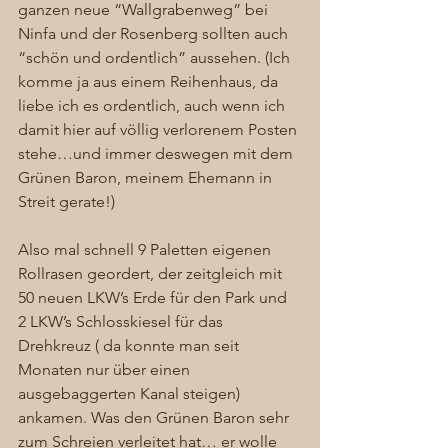
ganzen neue “Wallgrabenweg” bei 
Ninfa und der Rosenberg sollten auch 
“schön und ordentlich” aussehen. (Ich 
komme ja aus einem Reihenhaus, da 
liebe ich es ordentlich, auch wenn ich 
damit hier auf völlig verlorenem Posten 
stehe…und immer deswegen mit dem 
Grünen Baron, meinem Ehemann in 
Streit gerate!) 
Also mal schnell 9 Paletten eigenen 
Rollrasen geordert, der zeitgleich mit 
50 neuen LKW’s Erde für den Park und 
2 LKW’s Schlosskiesel für das 
Drehkreuz ( da konnte man seit 
Monaten nur über einen 
ausgebaggerten Kanal steigen)  
ankamen. Was den Grünen Baron sehr 
zum Schreien verleitet hat… er wolle 