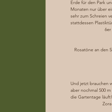
Erde für den Park un
Monaten nur über ei
sehr zum Schreien v
stattdessen Plastikt
 6e
Rosatöne an den S
Und jetzt brauchen w
aber nochmal 500 m 
die Gartentage läuft!
Zora