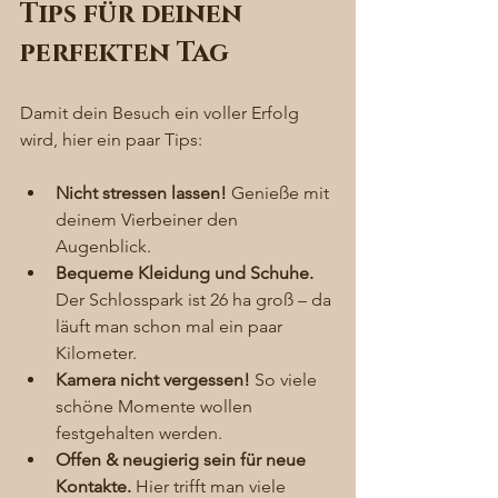
Tips für deinen 
perfekten Tag
Damit dein Besuch ein voller Erfolg 
wird, hier ein paar Tips:
Nicht stressen lassen!
 Genieße mit 
deinem Vierbeiner den 
Augenblick.
Bequeme Kleidung und Schuhe.
Der Schlosspark ist 26 ha groß – da 
läuft man schon mal ein paar 
Kilometer.
Kamera nicht vergessen!
 So viele 
schöne Momente wollen 
festgehalten werden.
Offen & neugierig sein für neue 
Kontakte.
 Hier trifft man viele  