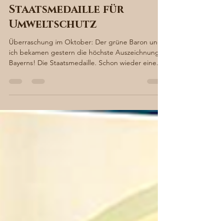
Sabine von Süsskind
20. Okt. 2022
2 Min. Lesezeit
Wir erhalten die
Staatsmedaille für
Umweltschutz
Überraschung im Oktober: Der grüne Baron und
ich bekamen gestern die höchste Auszeichnung
Bayerns! Die Staatsmedaille. Schon wieder eine...