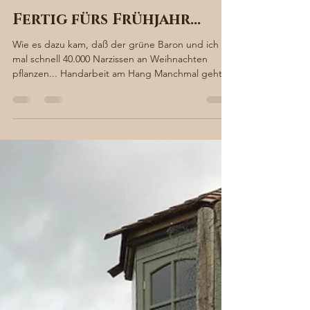
Sabine von Süsskind
22. Jan. 2020
3 Min. Lesezeit
Fertig fürs Frühjahr…
Wie es dazu kam, daß der grüne Baron und ich
mal schnell 40.000 Narzissen an Weihnachten
pflanzen... Handarbeit am Hang Manchmal geht
man...