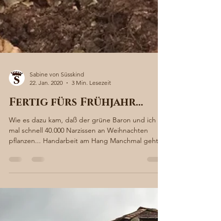
Sabine von Süsskind
22. Jan. 2020
3 Min. Lesezeit
Fertig fürs Frühjahr…
Wie es dazu kam, daß der grüne Baron und ich
mal schnell 40.000 Narzissen an Weihnachten
pflanzen... Handarbeit am Hang Manchmal geht
man...