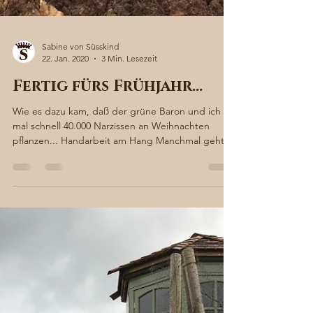
Sabine von Süsskind
22. Jan. 2020
3 Min. Lesezeit
Fertig fürs Frühjahr…
Wie es dazu kam, daß der grüne Baron und ich
mal schnell 40.000 Narzissen an Weihnachten
pflanzen... Handarbeit am Hang Manchmal geht
man...