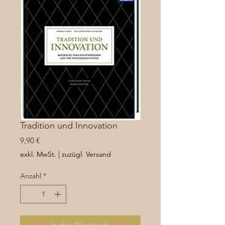
Tradition und Innovation
Preis
9,90 €
exkl. MwSt.
|
zuzügl. Versand
Anzahl
*
In den Warenkorb