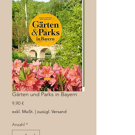
Gärten und Parks in Bayern
Preis
9,90 €
exkl. MwSt.
|
zuzügl. Versand
Anzahl
*