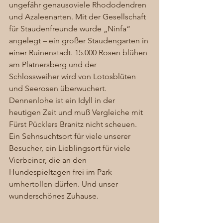
ungefähr genausoviele Rhododendren 
und Azaleenarten. Mit der Gesellschaft 
für Staudenfreunde wurde „Ninfa“ 
angelegt – ein großer Staudengarten in 
einer Ruinenstadt. 15.000 Rosen blühen 
am Platnersberg und der 
Schlossweiher wird von Lotosblüten 
und Seerosen überwuchert. 
Dennenlohe ist ein Idyll in der 
heutigen Zeit und muß Vergleiche mit 
Fürst Pücklers Branitz nicht scheuen. 
Ein Sehnsuchtsort für viele unserer 
Besucher, ein Lieblingsort für viele 
Vierbeiner, die an den 
Hundespieltagen frei im Park 
umhertollen dürfen. Und unser 
wunderschönes Zuhause. 