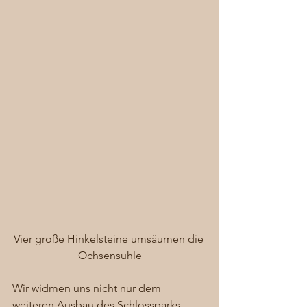
Vier große Hinkelsteine umsäumen die 
Ochsensuhle
Wir widmen uns nicht nur dem 
weiteren Ausbau des Schlossparks 