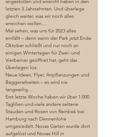
angestoßen und erreicht haben in den 
letzten 3 Jahrzehnten. Und überlege 
gleich weiter, was wir noch alles 
erreichen wollen… 
Mal sehen, was uns für 2023 alles 
einfällt – denn wenn der Park jetzt Ende 
Oktober schließt und nur noch an 
einigen Wintertagen für Zwei- und 
Vierbeiner geöffnet hat, geht das 
Überlegen los: 
Neue Ideen, Flyer, Anpflanzungen und 
Baggerarbeiten – es wird nie 
langweilig…  
Erst letzte Woche haben wir über 1.000 
Taglilien und viele andere seltene 
Stauden und Rosen von Reinbek bei 
Hamburg nach Dennenlohe 
umgesiedelt. Novas Garten wurde dort 
aufgelöst und Novas Hill in 