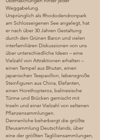
Überraschungen hinter jeder 
Weggabelung. 
Ursprünglich als Rhododendronpark 
am Schlosseigenen See angelegt, hat 
er nach über 30 Jahren Gestaltung 
durch den Grünen Baron und vielen 
interfamiliären Diskussionen von uns 
über unterschiedliche Ideen – eine 
Vielzahl von Attraktionen erhalten – 
einen Tempel aus Bhutan, einen 
japanischen Teepavillon, lebensgroße 
Steinfiguren aus China, Elefanten, 
einen Horsthopteros, balinesische 
Türme und Brücken gemischt mit 
Inseln und einer Vielzahl von seltenen 
Pflanzensammlungen.  
Dennenlohe beherbergt die größte 
Efeusammlung Deutschlands, über 
eine der größten Tagliliensammlungen, 