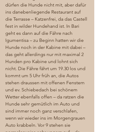
dürfen die Hunde nicht mit, aber dafür 
ins danebenliegende Restaurant auf 
die Terrasse – Katzenfrei, da das Castell 
fest in wilder Hundehand ist. In Bari 
geht es dann auf die Fähre nach 
Igumentisa – zu Beginn hatten wir die 
Hunde noch in der Kabine mit dabei – 
das geht allerdings nur mit maximal 2 
Hunden pro Kabine und lohnt sich 
nicht. Die Fähre fährt um 19.30 los und 
kommt um 5 Uhr früh an, die Autos 
stehen draussen mit offenen Fenstern 
und ev. Schiebedach bei schönem 
Wetter ebenfalls offen – da ratzen die 
Hunde sehr gemütlich im Auto und 
sind immer noch ganz verschlafen, 
wenn wir wieder ins im Morgengrauen 
Auto krabbeln. Vor 9 stehen sie 