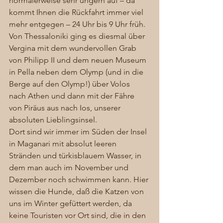
normalerweise sehr ungern auf – da 
kommt Ihnen die Rückfahrt immer viel 
mehr entgegen – 24 Uhr bis 9 Uhr früh. 
Von Thessaloniki ging es diesmal über 
Vergina mit dem wundervollen Grab 
von Philipp II und dem neuen Museum 
in Pella neben dem Olymp (und in die 
Berge auf den Olymp!) über Volos 
nach Athen und dann mit der Fähre 
von Piräus aus nach Ios, unserer 
absoluten Lieblingsinsel. 
Dort sind wir immer im Süden der Insel 
in Maganari mit absolut leeren 
Stränden und türkisblauem Wasser, in 
dem man auch im November und 
Dezember noch schwimmen kann. Hier 
wissen die Hunde, daß die Katzen von 
uns im Winter gefüttert werden, da 
keine Touristen vor Ort sind, die in den 