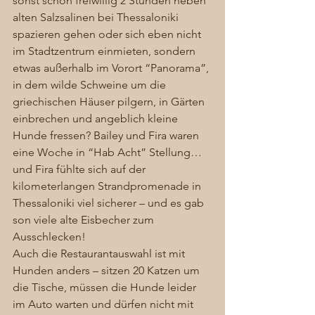
sonst schon freiwillig 2 Stunden neben 
alten Salzsalinen bei Thessaloniki 
spazieren gehen oder sich eben nicht 
im Stadtzentrum einmieten, sondern 
etwas außerhalb im Vorort “Panorama”, 
in dem wilde Schweine um die 
griechischen Häuser pilgern, in Gärten 
einbrechen und angeblich kleine 
Hunde fressen? Bailey und Fira waren 
eine Woche in “Hab Acht” Stellung…
und Fira fühlte sich auf der 
kilometerlangen Strandpromenade in 
Thessaloniki viel sicherer – und es gab 
son viele alte Eisbecher zum 
Ausschlecken! 
Auch die Restaurantauswahl ist mit 
Hunden anders – sitzen 20 Katzen um 
die Tische, müssen die Hunde leider 
im Auto warten und dürfen nicht mit 