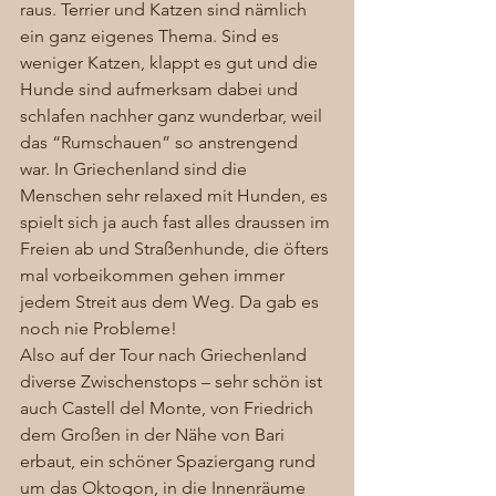
raus. Terrier und Katzen sind nämlich 
ein ganz eigenes Thema. Sind es 
weniger Katzen, klappt es gut und die 
Hunde sind aufmerksam dabei und 
schlafen nachher ganz wunderbar, weil 
das “Rumschauen” so anstrengend 
war. In Griechenland sind die 
Menschen sehr relaxed mit Hunden, es 
spielt sich ja auch fast alles draussen im 
Freien ab und Straßenhunde, die öfters 
mal vorbeikommen gehen immer 
jedem Streit aus dem Weg. Da gab es 
noch nie Probleme! 
Also auf der Tour nach Griechenland 
diverse Zwischenstops – sehr schön ist 
auch Castell del Monte, von Friedrich 
dem Großen in der Nähe von Bari 
erbaut, ein schöner Spaziergang rund 
um das Oktogon, in die Innenräume 