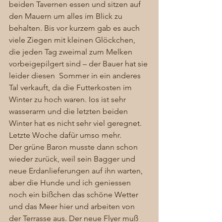
beiden Tavernen essen und sitzen auf 
den Mauern um alles im Blick zu 
behalten. Bis vor kurzem gab es auch 
viele Ziegen mit kleinen Glöckchen, 
die jeden Tag zweimal zum Melken 
vorbeigepilgert sind – der Bauer hat sie 
leider diesen  Sommer in ein anderes 
Tal verkauft, da die Futterkosten im 
Winter zu hoch waren. Ios ist sehr 
wasserarm und die letzten beiden 
Winter hat es nicht sehr viel geregnet. 
Letzte Woche dafür umso mehr. 
Der grüne Baron musste dann schon 
wieder zurück, weil sein Bagger und 
neue Erdanlieferungen auf ihn warten, 
aber die Hunde und ich geniessen 
noch ein bißchen das schöne Wetter 
und das Meer hier und arbeiten von 
der Terrasse aus. Der neue Flyer muß 