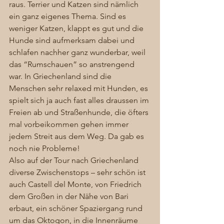
raus. Terrier und Katzen sind nämlich 
ein ganz eigenes Thema. Sind es 
weniger Katzen, klappt es gut und die 
Hunde sind aufmerksam dabei und 
schlafen nachher ganz wunderbar, weil 
das “Rumschauen” so anstrengend 
war. In Griechenland sind die 
Menschen sehr relaxed mit Hunden, es 
spielt sich ja auch fast alles draussen im 
Freien ab und Straßenhunde, die öfters 
mal vorbeikommen gehen immer 
jedem Streit aus dem Weg. Da gab es 
noch nie Probleme! 
Also auf der Tour nach Griechenland 
diverse Zwischenstops – sehr schön ist 
auch Castell del Monte, von Friedrich 
dem Großen in der Nähe von Bari 
erbaut, ein schöner Spaziergang rund 
um das Oktogon, in die Innenräume 