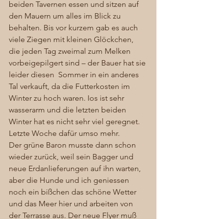
beiden Tavernen essen und sitzen auf 
den Mauern um alles im Blick zu 
behalten. Bis vor kurzem gab es auch 
viele Ziegen mit kleinen Glöckchen, 
die jeden Tag zweimal zum Melken 
vorbeigepilgert sind – der Bauer hat sie 
leider diesen  Sommer in ein anderes 
Tal verkauft, da die Futterkosten im 
Winter zu hoch waren. Ios ist sehr 
wasserarm und die letzten beiden 
Winter hat es nicht sehr viel geregnet. 
Letzte Woche dafür umso mehr. 
Der grüne Baron musste dann schon 
wieder zurück, weil sein Bagger und 
neue Erdanlieferungen auf ihn warten, 
aber die Hunde und ich geniessen 
noch ein bißchen das schöne Wetter 
und das Meer hier und arbeiten von 
der Terrasse aus. Der neue Flyer muß 