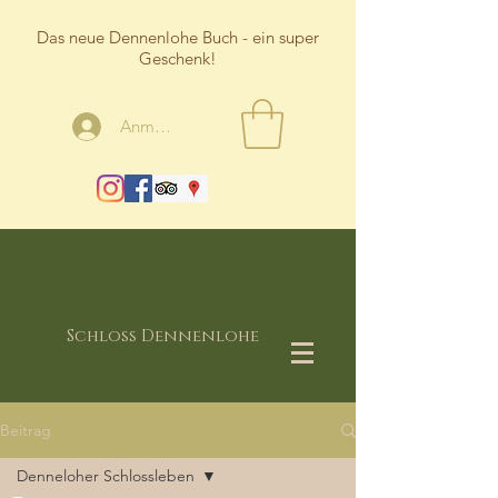
Das neue Dennenlohe Buch - ein super
Geschenk!
Anmelden
Schloss Dennenlohe
Beitrag
Denneloher Schlossleben