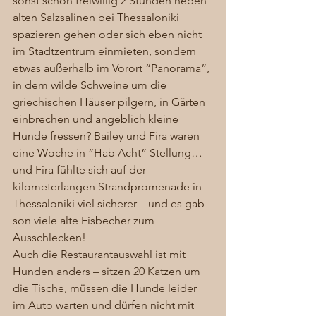
sonst schon freiwillig 2 Stunden neben 
alten Salzsalinen bei Thessaloniki 
spazieren gehen oder sich eben nicht 
im Stadtzentrum einmieten, sondern 
etwas außerhalb im Vorort “Panorama”, 
in dem wilde Schweine um die 
griechischen Häuser pilgern, in Gärten 
einbrechen und angeblich kleine 
Hunde fressen? Bailey und Fira waren 
eine Woche in “Hab Acht” Stellung…
und Fira fühlte sich auf der 
kilometerlangen Strandpromenade in 
Thessaloniki viel sicherer – und es gab 
son viele alte Eisbecher zum 
Ausschlecken! 
Auch die Restaurantauswahl ist mit 
Hunden anders – sitzen 20 Katzen um 
die Tische, müssen die Hunde leider 
im Auto warten und dürfen nicht mit 