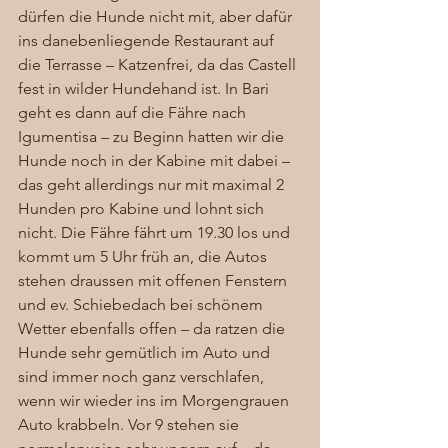
dürfen die Hunde nicht mit, aber dafür 
ins danebenliegende Restaurant auf 
die Terrasse – Katzenfrei, da das Castell 
fest in wilder Hundehand ist. In Bari 
geht es dann auf die Fähre nach 
Igumentisa – zu Beginn hatten wir die 
Hunde noch in der Kabine mit dabei – 
das geht allerdings nur mit maximal 2 
Hunden pro Kabine und lohnt sich 
nicht. Die Fähre fährt um 19.30 los und 
kommt um 5 Uhr früh an, die Autos 
stehen draussen mit offenen Fenstern 
und ev. Schiebedach bei schönem 
Wetter ebenfalls offen – da ratzen die 
Hunde sehr gemütlich im Auto und 
sind immer noch ganz verschlafen, 
wenn wir wieder ins im Morgengrauen 
Auto krabbeln. Vor 9 stehen sie 