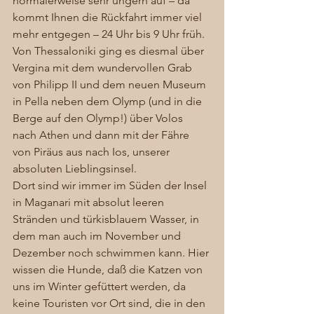
normalerweise sehr ungern auf – da 
kommt Ihnen die Rückfahrt immer viel 
mehr entgegen – 24 Uhr bis 9 Uhr früh. 
Von Thessaloniki ging es diesmal über 
Vergina mit dem wundervollen Grab 
von Philipp II und dem neuen Museum 
in Pella neben dem Olymp (und in die 
Berge auf den Olymp!) über Volos 
nach Athen und dann mit der Fähre 
von Piräus aus nach Ios, unserer 
absoluten Lieblingsinsel. 
Dort sind wir immer im Süden der Insel 
in Maganari mit absolut leeren 
Stränden und türkisblauem Wasser, in 
dem man auch im November und 
Dezember noch schwimmen kann. Hier 
wissen die Hunde, daß die Katzen von 
uns im Winter gefüttert werden, da 
keine Touristen vor Ort sind, die in den 