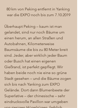
80 km von Peking entfernt in Yanking 
war die EXPO noch bis zum 7.10.2019
Überhaupt Peking – kaum ist man 
gelandet, sind nur noch Bäume um 
einen herum, an allen Straßen und 
Autobahnen, Kilometerweise 
Baumsäume die bis zu 80 Meter breit 
sind. Jeder, aber wirklich jeder Baum 
oder Busch hat einen eigenen 
Gießrand, ist perfekt gepflegt. Wir 
haben beide noch nie eine so grüne 
Stadt gesehen – und die Bäume zogen 
sich bis nach Yanking zum EXPO 
Gelände. Dort dann Blumenbeete der 
Superlative – der chinesische – sehr 
eindrucksvolle Pavillon war umgeben 
von riesigen Hügelzügen, farblich 