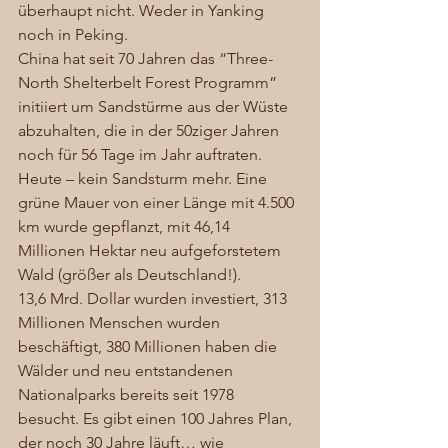
überhaupt nicht. Weder in Yanking 
noch in Peking.  
China hat seit 70 Jahren das “Three-
North Shelterbelt Forest Programm” 
initiiert um Sandstürme aus der Wüste 
abzuhalten, die in der 50ziger Jahren 
noch für 56 Tage im Jahr auftraten. 
Heute – kein Sandsturm mehr. Eine 
grüne Mauer von einer Länge mit 4.500 
km wurde gepflanzt, mit 46,14 
Millionen Hektar neu aufgeforstetem 
Wald (größer als Deutschland!). 
13,6 Mrd. Dollar wurden investiert, 313 
Millionen Menschen wurden 
beschäftigt, 380 Millionen haben die 
Wälder und neu entstandenen 
Nationalparks bereits seit 1978 
besucht. Es gibt einen 100 Jahres Plan, 
der noch 30 Jahre läuft… wie 