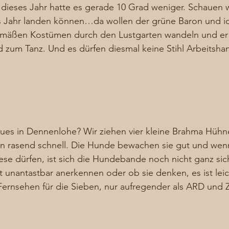
dieses Jahr hatte es gerade 10 Grad weniger. Schauen wi
s Jahr landen können…da wollen der grüne Baron und ic
emäßen Kostümen durch den Lustgarten wandeln und er r
zum Tanz. Und es dürfen diesmal keine Stihl Arbeitsha
ues in Dennenlohe? Wir ziehen vier kleine Brahma Hühne
n rasend schnell. Die Hunde bewachen sie gut und wenn 
ese dürfen, ist sich die Hundebande noch nicht ganz sich
 unantastbar anerkennen oder ob sie denken, es ist leic
e Fernsehen für die Sieben, nur aufregender als ARD und Z