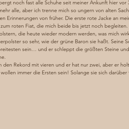
rgt noch fast alle Schuhe seit meiner Ankunft hier vor 
mehr alle, aber ich trenne mich so ungern von alten Sa
en Erinnerungen von früher. Die erste rote Jacke an mei
um roten Fiat, die mich beide bis jetzt noch begleiten. 
lstern, die heute wieder modern werden, was mich wirkl
terpolster so sehr, wie der grüne Baron sie haßt. Seine S
eitesten sein… und er schleppt die größten Steine und 
he. 
h den Rekord mit vieren und er hat nur zwei, aber er hol
wollen immer die Ersten sein! Solange sie sich darüber