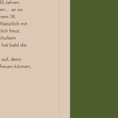
33 Jahren. 
chen… an so 
nem 18. 
Natürlich mit 
ich freut, 
chultern 
hat bald die 
t auf, denn
 freuen können, 