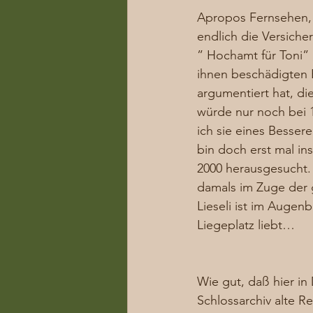
Apropos Fernsehen, 
endlich die Versiche
” Hochamt für Toni”
ihnen beschädigten 
argumentiert hat, di
würde nur noch bei 
ich sie eines Besser
bin doch erst mal i
2000 herausgesucht. 
damals im Zuge der 
Lieseli ist im Augen
Liegeplatz liebt… 
Wie gut, daß hier i
Schlossarchiv alte 