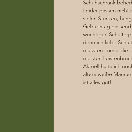
Schuhschrank beherbe
Leider passen nicht 
vielen Stücken, häng
Geburtstag passend z
wuchtigen Schulterpo
denn ich liebe Schul
müssten immer die br
meisten Leistenbrüc
Aktuell halte ich noc
ältere weiße Männer 
ist alles gut! 