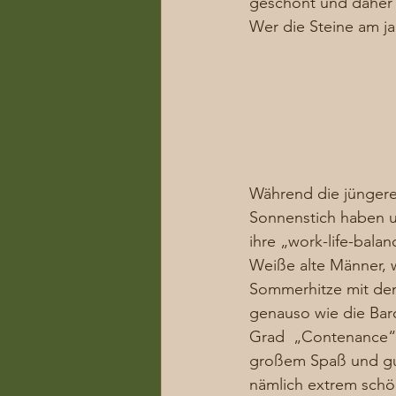
geschont und daher s
Wer die Steine am j
Während die jüngere
Sonnenstich haben 
ihre „work-life-balan
Weiße alte Männer, w
Sommerhitze mit dem 
genauso wie die Bar
Grad  „Contenance“ 
großem Spaß und gut
nämlich extrem schön