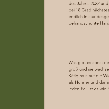
des Jahres 2022 und 
bei 18 Grad nächste
endlich in standesg
behandschuhte Hand 
Was gibt es sonst ne
groß und sie wachse
Käfig raus auf die Wi
als Hühner und damit
jeden Fall ist es wi