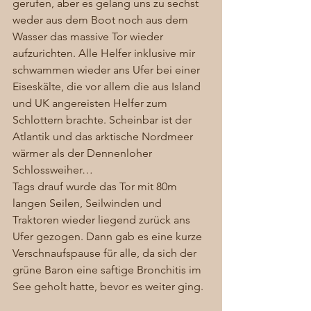
gerufen, aber es gelang uns zu sechst 
weder aus dem Boot noch aus dem 
Wasser das massive Tor wieder 
aufzurichten. Alle Helfer inklusive mir 
schwammen wieder ans Ufer bei einer 
Eiseskälte, die vor allem die aus Island 
und UK angereisten Helfer zum 
Schlottern brachte. Scheinbar ist der 
Atlantik und das arktische Nordmeer 
wärmer als der Dennenloher 
Schlossweiher… 
Tags drauf wurde das Tor mit 80m 
langen Seilen, Seilwinden und 
Traktoren wieder liegend zurück ans 
Ufer gezogen. Dann gab es eine kurze 
Verschnaufspause für alle, da sich der 
grüne Baron eine saftige Bronchitis im 
See geholt hatte, bevor es weiter ging.  