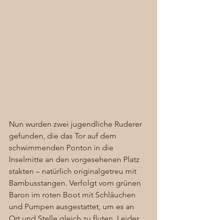
Nun wurden zwei jugendliche Ruderer 
gefunden, die das Tor auf dem 
schwimmenden Ponton in die 
Inselmitte an den vorgesehenen Platz 
stakten – natürlich originalgetreu mit 
Bambusstangen. Verfolgt vom grünen 
Baron im roten Boot mit Schläuchen 
und Pumpen ausgestattet, um es an 
Ort und Stelle gleich zu fluten. Leider 