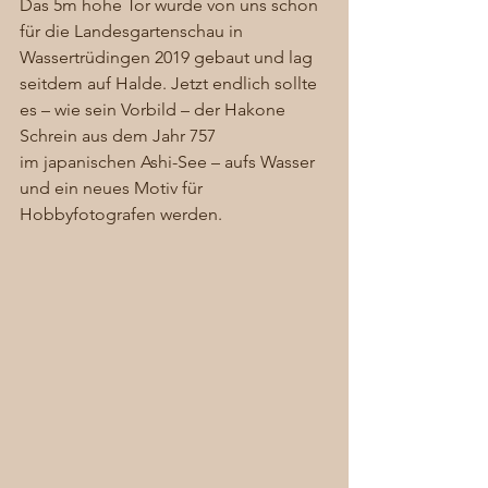
Das 5m hohe Tor wurde von uns schon 
für die Landesgartenschau in 
Wassertrüdingen 2019 gebaut und lag 
seitdem auf Halde. Jetzt endlich sollte 
es – wie sein Vorbild – der Hakone 
Schrein aus dem Jahr 757 
im japanischen Ashi-See – aufs Wasser 
und ein neues Motiv für 
Hobbyfotografen werden. 