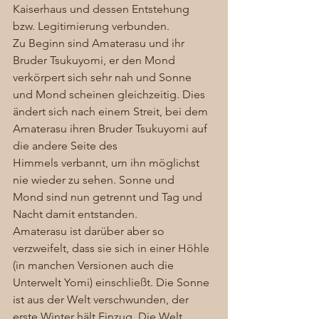
Kaiserhaus und dessen Entstehung 
bzw. Legitimierung verbunden.  
Zu Beginn sind Amaterasu und ihr 
Bruder Tsukuyomi, er den Mond 
verkörpert sich sehr nah und Sonne 
und Mond scheinen gleichzeitig. Dies 
ändert sich nach einem Streit, bei dem 
Amaterasu ihren Bruder Tsukuyomi auf 
die andere Seite des 
Himmels verbannt, um ihn möglichst 
nie wieder zu sehen. Sonne und 
Mond sind nun getrennt und Tag und 
Nacht damit entstanden.  
Amaterasu ist darüber aber so 
verzweifelt, dass sie sich in einer Höhle 
(in manchen Versionen auch die 
Unterwelt Yomi) einschließt. Die Sonne 
ist aus der Welt verschwunden, der 
erste Winter hält Einzug. Die Welt 