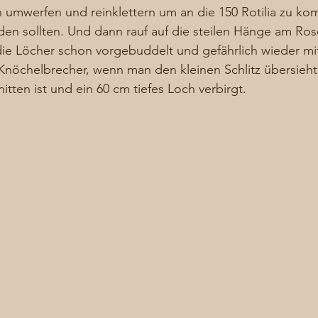
hn umwerfen und reinklettern um an die 150 Rotilia zu ko
den sollten. Und dann rauf auf die steilen Hänge am Ro
 die Löcher schon vorgebuddelt und gefährlich wieder mit
nöchelbrecher, wenn man den kleinen Schlitz übersieht,
itten ist und ein 60 cm tiefes Loch verbirgt. 