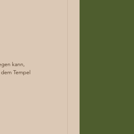
egen kann, 
r dem Tempel 