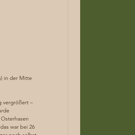
) in der Mitte 
 vergrößert – 
urde 
e Osterhasen 
das war bei 26 