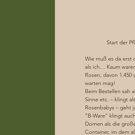
Start der P
Wie muß es da erst 
als ich… Kaum waren 
Rosen, davon 1.450 w
warten mag!
Beim Bestellen sah a
Sinne etc. – klingt a
Rosenbabys – geht ja
“B-Ware” klingt auch
Dornen als die große
Container, im dem al