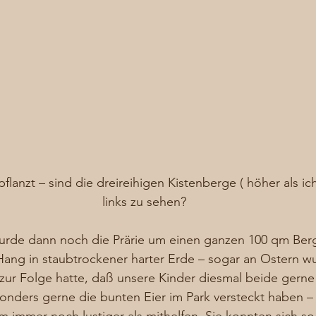
epflanzt – sind die dreireihigen Kistenberge ( höher als ich
links zu sehen?
de dann noch die Prärie um einen ganzen 100 qm Berg
Hang in staubtrockener harter Erde – sogar an Ostern w
 zur Folge hatte, daß unsere Kinder diesmal beide gern
onders gerne die bunten Eier im Park versteckt haben – 