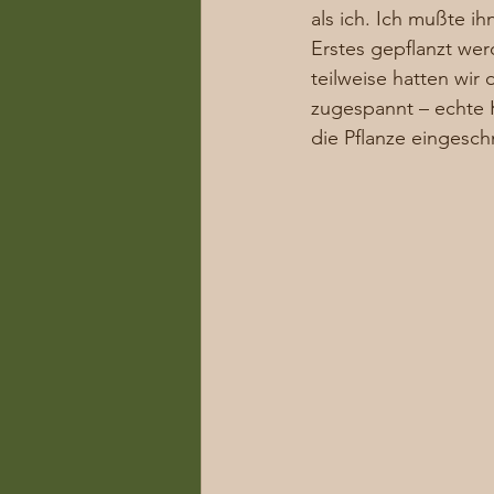
als ich. Ich mußte i
Erstes gepflanzt wer
teilweise hatten wir
zugespannt – echte K
die Pflanze eingeschn