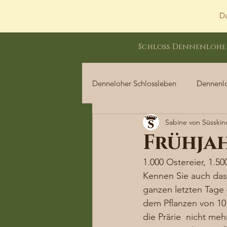
Da
Schloss Dennenlohe
Denneloher Schlossleben
Dennenl
Sabine von Süsskin
Dennenloher Schlossleben
Frühja
1.000 Ostereier, 1.5
Kennen Sie auch das
ganzen letzten Tage 
dem Pflanzen von 10 
die Prärie  nicht m