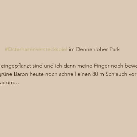
#Osterhasenversteckspiel
 im Dennenloher Park
 eingepflanzt sind und ich dann meine Finger noch bew
 grüne Baron heute noch schnell einen 80 m Schlauch vo
 warum… 