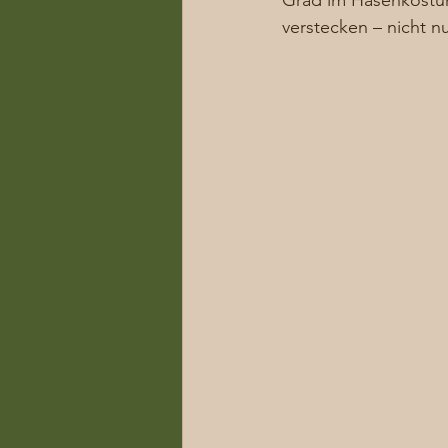
Grad im Hasenkostüm 
verstecken – nicht n