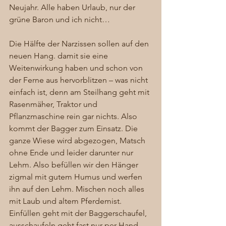
Neujahr. Alle haben Urlaub, nur der 
grüne Baron und ich nicht…
Die Hälfte der Narzissen sollen auf den 
neuen Hang. damit sie eine 
Weitenwirkung haben und schon von 
der Ferne aus hervorblitzen – was nicht 
einfach ist, denn am Steilhang geht mit 
Rasenmäher, Traktor und 
Pflanzmaschine rein gar nichts. Also 
kommt der Bagger zum Einsatz. Die 
ganze Wiese wird abgezogen, Matsch 
ohne Ende und leider darunter nur 
Lehm. Also befüllen wir den Hänger 
zigmal mit gutem Humus und werfen 
ihn auf den Lehm. Mischen noch alles 
mit Laub und altem Pferdemist. 
Einfüllen geht mit der Baggerschaufel, 
ausschaufeln geht fast nur per Hand. 