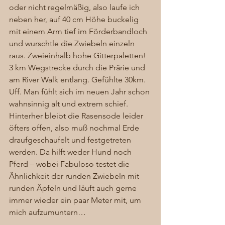
oder nicht regelmäßig, also laufe ich 
neben her, auf 40 cm Höhe buckelig 
mit einem Arm tief im Förderbandloch 
und wurschtle die Zwiebeln einzeln 
raus. Zweieinhalb hohe Gitterpaletten! 
3 km Wegstrecke durch die Prärie und 
am River Walk entlang. Gefühlte 30km. 
Uff. Man fühlt sich im neuen Jahr schon 
wahnsinnig alt und extrem schief. 
Hinterher bleibt die Rasensode leider 
öfters offen, also muß nochmal Erde 
draufgeschaufelt und festgetreten 
werden. Da hilft weder Hund noch 
Pferd – wobei Fabuloso testet die 
Ähnlichkeit der runden Zwiebeln mit 
runden Äpfeln und läuft auch gerne 
immer wieder ein paar Meter mit, um 
mich aufzumuntern… 