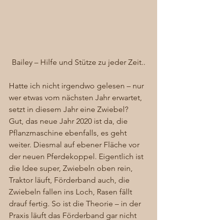
Bailey – Hilfe und Stütze zu jeder Zeit..
Hatte ich nicht irgendwo gelesen – nur 
wer etwas vom nächsten Jahr erwartet, 
setzt in diesem Jahr eine Zwiebel?  
Gut, das neue Jahr 2020 ist da, die 
Pflanzmaschine ebenfalls, es geht 
weiter. Diesmal auf ebener Fläche vor 
der neuen Pferdekoppel. Eigentlich ist 
die Idee super, Zwiebeln oben rein, 
Traktor läuft, Förderband auch, die 
Zwiebeln fallen ins Loch, Rasen fällt 
drauf fertig. So ist die Theorie – in der 
Praxis läuft das Förderband gar nicht 