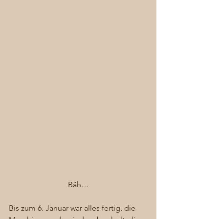
Bäh…
Bis zum 6. Januar war alles fertig, die 