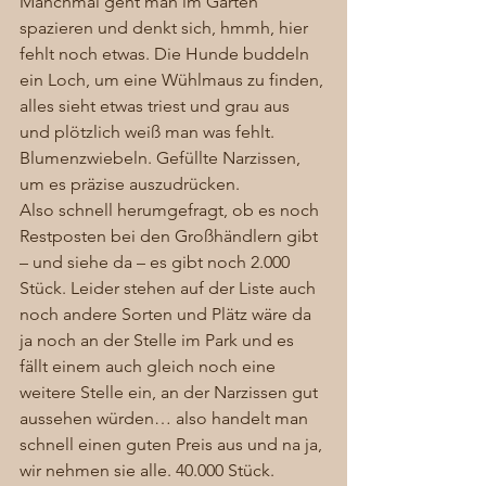
Manchmal geht man im Garten 
spazieren und denkt sich, hmmh, hier 
fehlt noch etwas. Die Hunde buddeln 
ein Loch, um eine Wühlmaus zu finden, 
alles sieht etwas triest und grau aus 
und plötzlich weiß man was fehlt. 
Blumenzwiebeln. Gefüllte Narzissen, 
um es präzise auszudrücken.
Also schnell herumgefragt, ob es noch 
Restposten bei den Großhändlern gibt 
– und siehe da – es gibt noch 2.000 
Stück. Leider stehen auf der Liste auch 
noch andere Sorten und Plätz wäre da 
ja noch an der Stelle im Park und es 
fällt einem auch gleich noch eine 
weitere Stelle ein, an der Narzissen gut 
aussehen würden… also handelt man 
schnell einen guten Preis aus und na ja, 
wir nehmen sie alle. 40.000 Stück.  