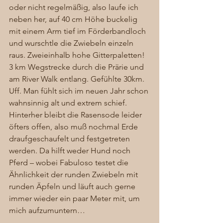
oder nicht regelmäßig, also laufe ich 
neben her, auf 40 cm Höhe buckelig 
mit einem Arm tief im Förderbandloch 
und wurschtle die Zwiebeln einzeln 
raus. Zweieinhalb hohe Gitterpaletten! 
3 km Wegstrecke durch die Prärie und 
am River Walk entlang. Gefühlte 30km. 
Uff. Man fühlt sich im neuen Jahr schon 
wahnsinnig alt und extrem schief. 
Hinterher bleibt die Rasensode leider 
öfters offen, also muß nochmal Erde 
draufgeschaufelt und festgetreten 
werden. Da hilft weder Hund noch 
Pferd – wobei Fabuloso testet die 
Ähnlichkeit der runden Zwiebeln mit 
runden Äpfeln und läuft auch gerne 
immer wieder ein paar Meter mit, um 
mich aufzumuntern… 