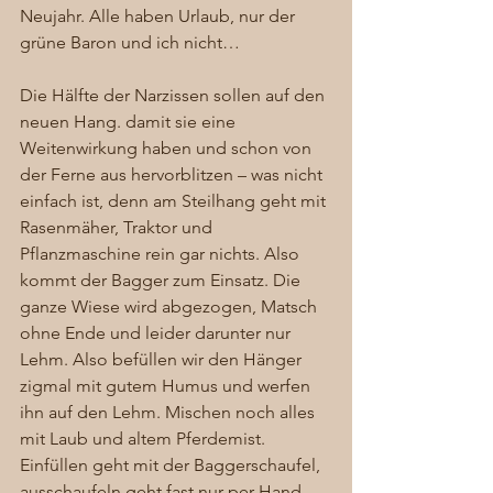
Neujahr. Alle haben Urlaub, nur der 
grüne Baron und ich nicht…
Die Hälfte der Narzissen sollen auf den 
neuen Hang. damit sie eine 
Weitenwirkung haben und schon von 
der Ferne aus hervorblitzen – was nicht 
einfach ist, denn am Steilhang geht mit 
Rasenmäher, Traktor und 
Pflanzmaschine rein gar nichts. Also 
kommt der Bagger zum Einsatz. Die 
ganze Wiese wird abgezogen, Matsch 
ohne Ende und leider darunter nur 
Lehm. Also befüllen wir den Hänger 
zigmal mit gutem Humus und werfen 
ihn auf den Lehm. Mischen noch alles 
mit Laub und altem Pferdemist. 
Einfüllen geht mit der Baggerschaufel, 
ausschaufeln geht fast nur per Hand. 