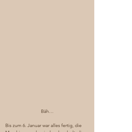
Bäh…
Bis zum 6. Januar war alles fertig, die 