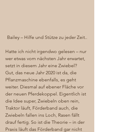
Bailey – Hilfe und Stütze zu jeder Zeit..
Hatte ich nicht irgendwo gelesen – nur 
wer etwas vom nächsten Jahr erwartet, 
setzt in diesem Jahr eine Zwiebel?  
Gut, das neue Jahr 2020 ist da, die 
Pflanzmaschine ebenfalls, es geht 
weiter. Diesmal auf ebener Fläche vor 
der neuen Pferdekoppel. Eigentlich ist 
die Idee super, Zwiebeln oben rein, 
Traktor läuft, Förderband auch, die 
Zwiebeln fallen ins Loch, Rasen fällt 
drauf fertig. So ist die Theorie – in der 
Praxis läuft das Förderband gar nicht 