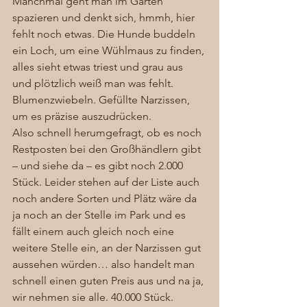
Manchmal geht man im Garten 
spazieren und denkt sich, hmmh, hier 
fehlt noch etwas. Die Hunde buddeln 
ein Loch, um eine Wühlmaus zu finden, 
alles sieht etwas triest und grau aus 
und plötzlich weiß man was fehlt. 
Blumenzwiebeln. Gefüllte Narzissen, 
um es präzise auszudrücken.
Also schnell herumgefragt, ob es noch 
Restposten bei den Großhändlern gibt 
– und siehe da – es gibt noch 2.000 
Stück. Leider stehen auf der Liste auch 
noch andere Sorten und Plätz wäre da 
ja noch an der Stelle im Park und es 
fällt einem auch gleich noch eine 
weitere Stelle ein, an der Narzissen gut 
aussehen würden… also handelt man 
schnell einen guten Preis aus und na ja, 
wir nehmen sie alle. 40.000 Stück.  