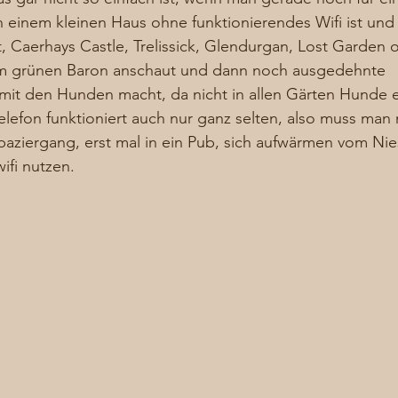
 einem kleinen Haus ohne funktionierendes Wifi ist und
, Caerhays Castle, Trelissick, Glendurgan, Lost Garden o
em grünen Baron anschaut und dann noch ausgedehnte 
it den Hunden macht, da nicht in allen Gärten Hunde er
lefon funktioniert auch nur ganz selten, also muss man
paziergang, erst mal in ein Pub, sich aufwärmen vom Ni
fi nutzen.  