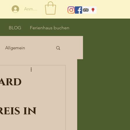
Anmelden
BLOG
Ferienhaus buchen
Allgemein
ard
eis in