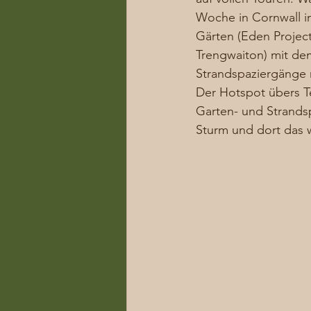
Woche in Cornwall in
Gärten (Eden Project
Trengwaiton) mit d
Strandspaziergänge m
Der Hotspot übers Te
Garten- und Strands
Sturm und dort das wi