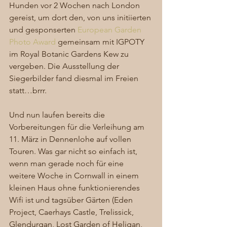
Hunden vor 2 Wochen nach London 
gereist, um dort den, von uns initiierten 
und gesponserten 
European Garden 
Photo Award
 gemeinsam mit IGPOTY 
im Royal Botanic Gardens Kew zu 
vergeben. Die Ausstellung der 
Siegerbilder fand diesmal im Freien 
statt…brrr. 
Und nun laufen bereits die 
Vorbereitungen für die Verleihung am 
11. März in Dennenlohe auf vollen 
Touren. Was gar nicht so einfach ist, 
wenn man gerade noch für eine 
weitere Woche in Cornwall in einem 
kleinen Haus ohne funktionierendes 
Wifi ist und tagsüber Gärten (Eden 
Project, Caerhays Castle, Trelissick, 
Glendurgan, Lost Garden of Heligan, 