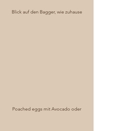
Blick auf den Bagger, wie zuhause
Poached eggs mit Avocado oder