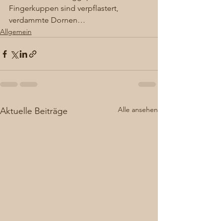
Fingerkuppen sind verpflastert, 
verdammte Dornen…
Allgemein
Alle ansehen
Aktuelle Beiträge