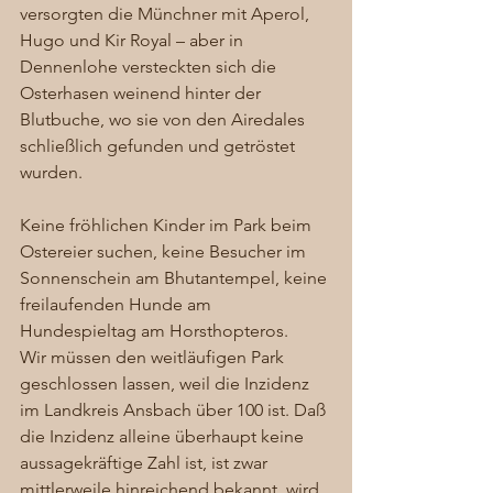
versorgten die Münchner mit Aperol, 
Hugo und Kir Royal – aber in 
Dennenlohe versteckten sich die 
Osterhasen weinend hinter der 
Blutbuche, wo sie von den Airedales 
schließlich gefunden und getröstet 
wurden. 
Keine fröhlichen Kinder im Park beim 
Ostereier suchen, keine Besucher im 
Sonnenschein am Bhutantempel, keine 
freilaufenden Hunde am 
Hundespieltag am Horsthopteros. 
Wir müssen den weitläufigen Park 
geschlossen lassen, weil die Inzidenz 
im Landkreis Ansbach über 100 ist. Daß 
die Inzidenz alleine überhaupt keine 
aussagekräftige Zahl ist, ist zwar 
mittlerweile hinreichend bekannt, wird 