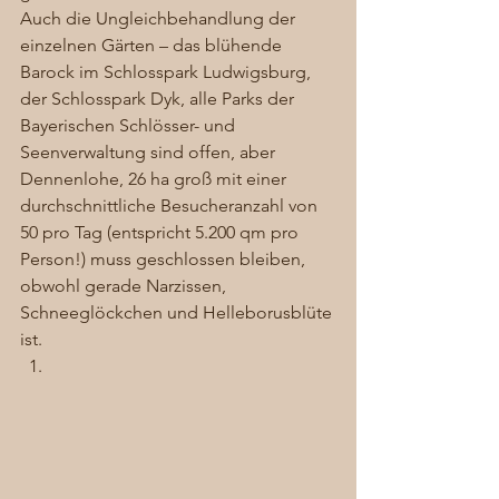
Auch die Ungleichbehandlung der 
einzelnen Gärten – das blühende 
Barock im Schlosspark Ludwigsburg, 
der Schlosspark Dyk, alle Parks der 
Bayerischen Schlösser- und 
Seenverwaltung sind offen, aber 
Dennenlohe, 26 ha groß mit einer 
durchschnittliche Besucheranzahl von 
50 pro Tag (entspricht 5.200 qm pro 
Person!) muss geschlossen bleiben, 
obwohl gerade Narzissen, 
Schneeglöckchen und Helleborusblüte 
ist. 