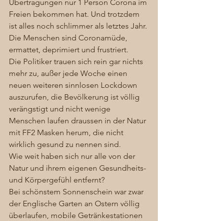
Übertragungen nur 1 Person Corona im 
Freien bekommen hat. Und trotzdem 
ist alles noch schlimmer als letztes Jahr. 
Die Menschen sind Coronamüde, 
ermattet, deprimiert und frustriert. 
Die Politiker trauen sich rein gar nichts 
mehr zu, außer jede Woche einen 
neuen weiteren sinnlosen Lockdown 
auszurufen, die Bevölkerung ist völlig 
verängstigt und nicht wenige 
Menschen laufen draussen in der Natur 
mit FF2 Masken herum, die nicht 
wirklich gesund zu nennen sind. 
Wie weit haben sich nur alle von der 
Natur und ihrem eigenen Gesundheits- 
und Körpergefühl entfernt?  
Bei schönstem Sonnenschein war zwar 
der Englische Garten an Ostern völlig 
überlaufen, mobile Getränkestationen 