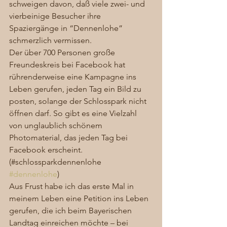
schweigen davon, daß viele zwei- und 
vierbeinige Besucher ihre 
Spaziergänge in “Dennenlohe” 
schmerzlich vermissen. 
Der über 700 Personen große 
Freundeskreis bei Facebook hat 
rührenderweise eine Kampagne ins 
Leben gerufen, jeden Tag ein Bild zu 
posten, solange der Schlosspark nicht 
öffnen darf. So gibt es eine Vielzahl 
von unglaublich schönem 
Photomaterial, das jeden Tag bei 
Facebook erscheint. 
(#schlossparkdennenlohe 
#dennenlohe
) 
Aus Frust habe ich das erste Mal in 
meinem Leben eine Petition ins Leben 
gerufen, die ich beim Bayerischen 
Landtag einreichen möchte – bei 