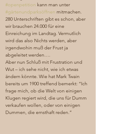
#openpetition
 kann man unter 
#gärtenundparksöffnen
 mitmachen. 
280 Unterschriften gibt es schon, aber 
wir brauchen 24.000 für eine 
Einreichung im Landtag. Vermutlich 
wird das also Nichts werden, aber 
irgendwohin muß der Frust ja 
abgeleitet werden…. 
Aber nun Schluß mit Frustration und 
Wut – ich sehe nicht, wie ich etwas 
ändern könnte. Wie hat Mark Twain 
bereits um 1900 treffend bemerkt: “Ich 
frage mich, ob die Welt von einigen 
Klugen regiert wird, die uns für Dumm 
verkaufen wollen, oder von einigen 
Dummen, die ernsthaft reden.” 