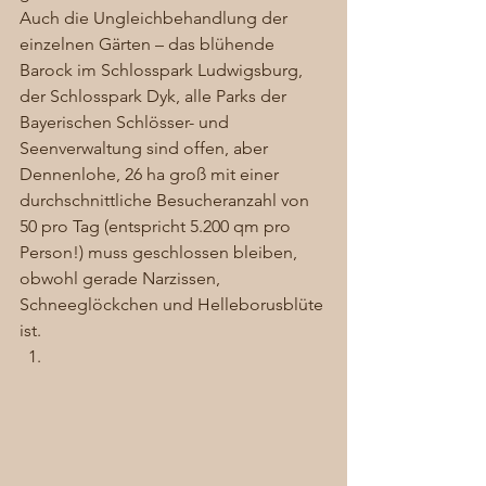
Auch die Ungleichbehandlung der 
einzelnen Gärten – das blühende 
Barock im Schlosspark Ludwigsburg, 
der Schlosspark Dyk, alle Parks der 
Bayerischen Schlösser- und 
Seenverwaltung sind offen, aber 
Dennenlohe, 26 ha groß mit einer 
durchschnittliche Besucheranzahl von 
50 pro Tag (entspricht 5.200 qm pro 
Person!) muss geschlossen bleiben, 
obwohl gerade Narzissen, 
Schneeglöckchen und Helleborusblüte 
ist. 