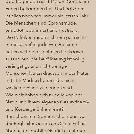
Übertragungen nur 1 Person Corona im 
Freien bekommen hat. Und trotzdem 
ist alles noch schlimmer als letztes Jahr. 
Die Menschen sind Coronamüde, 
ermattet, deprimiert und frustriert. 
Die Politiker trauen sich rein gar nichts 
mehr zu, außer jede Woche einen 
neuen weiteren sinnlosen Lockdown 
auszurufen, die Bevölkerung ist völlig 
verängstigt und nicht wenige 
Menschen laufen draussen in der Natur 
mit FF2 Masken herum, die nicht 
wirklich gesund zu nennen sind. 
Wie weit haben sich nur alle von der 
Natur und ihrem eigenen Gesundheits- 
und Körpergefühl entfernt?  
Bei schönstem Sonnenschein war zwar 
der Englische Garten an Ostern völlig 
überlaufen, mobile Getränkestationen 