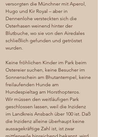
versorgten die Münchner mit Aperol, 
Hugo und Kir Royal – aber in 
Dennenlohe versteckten sich die 
Osterhasen weinend hinter der 
Blutbuche, wo sie von den Airedales 
schließlich gefunden und getröstet 
wurden. 
Keine fröhlichen Kinder im Park beim 
Ostereier suchen, keine Besucher im 
Sonnenschein am Bhutantempel, keine 
freilaufenden Hunde am 
Hundespieltag am Horsthopteros. 
Wir müssen den weitläufigen Park 
geschlossen lassen, weil die Inzidenz 
im Landkreis Ansbach über 100 ist. Daß 
die Inzidenz alleine überhaupt keine 
aussagekräftige Zahl ist, ist zwar 
mittlerweile hinreichend bekannt, wird 