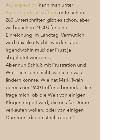
#openpetition
 kann man unter 
#gärtenundparksöffnen
 mitmachen. 
280 Unterschriften gibt es schon, aber 
wir brauchen 24.000 für eine 
Einreichung im Landtag. Vermutlich 
wird das also Nichts werden, aber 
irgendwohin muß der Frust ja 
abgeleitet werden…. 
Aber nun Schluß mit Frustration und 
Wut – ich sehe nicht, wie ich etwas 
ändern könnte. Wie hat Mark Twain 
bereits um 1900 treffend bemerkt: “Ich 
frage mich, ob die Welt von einigen 
Klugen regiert wird, die uns für Dumm 
verkaufen wollen, oder von einigen 
Dummen, die ernsthaft reden.” 