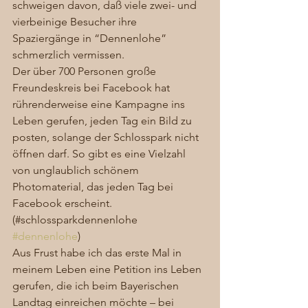
schweigen davon, daß viele zwei- und 
vierbeinige Besucher ihre 
Spaziergänge in “Dennenlohe” 
schmerzlich vermissen. 
Der über 700 Personen große 
Freundeskreis bei Facebook hat 
rührenderweise eine Kampagne ins 
Leben gerufen, jeden Tag ein Bild zu 
posten, solange der Schlosspark nicht 
öffnen darf. So gibt es eine Vielzahl 
von unglaublich schönem 
Photomaterial, das jeden Tag bei 
Facebook erscheint. 
(#schlossparkdennenlohe 
#dennenlohe
) 
Aus Frust habe ich das erste Mal in 
meinem Leben eine Petition ins Leben 
gerufen, die ich beim Bayerischen 
Landtag einreichen möchte – bei 