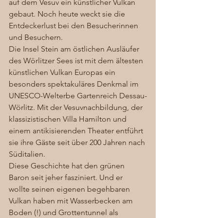
auf dem Vesuv ein künstlicher Vulkan 
gebaut. Noch heute weckt sie die 
Entdeckerlust bei den Besucherinnen 
und Besuchern.
Die Insel Stein am östlichen Ausläufer 
des Wörlitzer Sees ist mit dem ältesten 
künstlichen Vulkan Europas ein 
besonders spektakuläres Denkmal im 
UNESCO-Welterbe Gartenreich Dessau-
Wörlitz. Mit der Vesuvnachbildung, der 
klassizistischen Villa Hamilton und 
einem antikisierenden Theater entführt 
sie ihre Gäste seit über 200 Jahren nach 
Süditalien.  
Diese Geschichte hat den grünen 
Baron seit jeher fasziniert. Und er 
wollte seinen eigenen begehbaren 
Vulkan haben mit Wasserbecken am 
Boden (!) und Grottentunnel als 