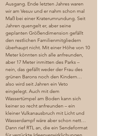
Ausgang. Ende letzten Jahres waren 
wir am Vesuv und er nahm schon mal 
Maß bei einer Kraterumrundung. Seit 
Jahren quengelt er, aber seine 
geplanten Größendimension gefällt 
den restlichen Familienmitgliedern 
überhaupt nicht. Mit einer Höhe von 10 
Meter könnten sich alle anfreunden, 
aber 17 Meter inmitten des Parks – 
nein, das gefällt weder der Frau des 
grünen Barons noch den Kindern… 
also wird seit Jahren ein Veto 
eingelegt. Auch mit dem 
Wassertümpel am Boden kann sich 
keiner so recht anfreunden – ein 
kleiner Vulkanausbruch mit Licht und 
Wasserdampf wäre aber schon nett… 
Dann rief RTL an, die ein Sendeformat 
für verrückte Ideenverwirklichungen 