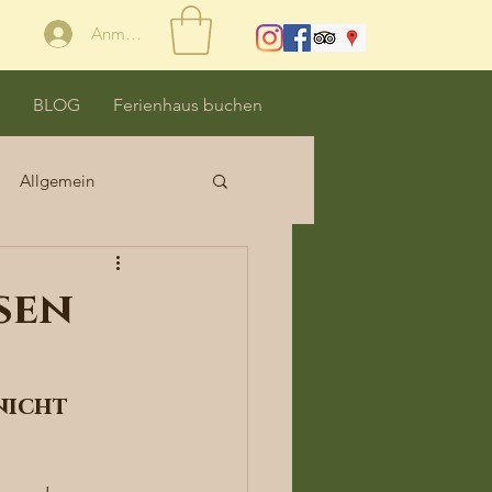
Anmelden
BLOG
Ferienhaus buchen
Allgemein
sen
nicht 