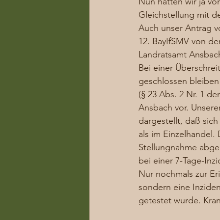
Nun hatten wir ja vo
Gleichstellung mit d
Auch unser Antrag v
12. BayIfSMV von de
Landratsamt Ansbach
Bei einer Überschre
geschlossen bleiben
(§ 23 Abs. 2 Nr. 1 de
Ansbach vor. Unsere
dargestellt, daß sic
als im Einzelhandel.
Stellungnahme abge
bei einer 7-Tage-Inzi
Nur nochmals zur Eri
sondern eine Inziden
getestet wurde. Kran