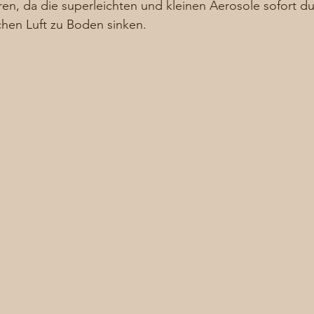
eren, da die superleichten und kleinen Aerosole sofort du
schen Luft zu Boden sinken. 