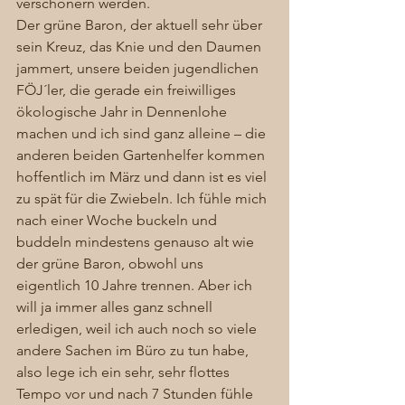
verschönern werden. 
Der grüne Baron, der aktuell sehr über 
sein Kreuz, das Knie und den Daumen 
jammert, unsere beiden jugendlichen 
FÖJ´ler, die gerade ein freiwilliges 
ökologische Jahr in Dennenlohe 
machen und ich sind ganz alleine – die 
anderen beiden Gartenhelfer kommen 
hoffentlich im März und dann ist es viel 
zu spät für die Zwiebeln. Ich fühle mich 
nach einer Woche buckeln und 
buddeln mindestens genauso alt wie 
der grüne Baron, obwohl uns 
eigentlich 10 Jahre trennen. Aber ich 
will ja immer alles ganz schnell 
erledigen, weil ich auch noch so viele 
andere Sachen im Büro zu tun habe, 
also lege ich ein sehr, sehr flottes 
Tempo vor und nach 7 Stunden fühle 