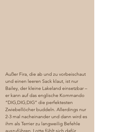
Außer Fira, die ab und zu vorbeischaut 
und einen leeren Sack klaut, ist nur 
Bailey, der kleine Lakeland einsetzbar – 
er kann auf das englische Kommando 
“DIG,DIG,DIG” die perfektesten 
Zwiebellöcher buddeln. Allerdings nur 
2-3 mal nacheinander und dann wird es 
ihm als Terrier zu langweilig Befehle 
auszuführen. Lotte fühlt sich dafür 