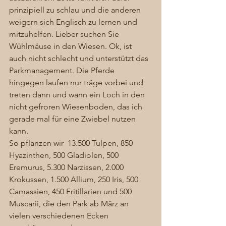
prinzipiell zu schlau und die anderen 
weigern sich Englisch zu lernen und 
mitzuhelfen. Lieber suchen Sie 
Wühlmäuse in den Wiesen. Ok, ist 
auch nicht schlecht und unterstützt das 
Parkmanagement. Die Pferde 
hingegen laufen nur träge vorbei und 
treten dann und wann ein Loch in den 
nicht gefroren Wiesenboden, das ich 
gerade mal für eine Zwiebel nutzen 
kann. 
So pflanzen wir  13.500 Tulpen, 850 
Hyazinthen, 500 Gladiolen, 500 
Eremurus, 5.300 Narzissen, 2.000 
Krokussen, 1.500 Allium, 250 Iris, 500 
Camassien, 450 Fritillarien und 500 
Muscarii, die den Park ab März an 
vielen verschiedenen Ecken 