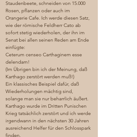
Staudenbeete, schneiden von 15.000 
Rosen, pflanzen oder auch im 
Orangerie Cafe. Ich werde diesen Satz, 
wie der römische Feldherr Cato ab 
sofort stetig wiederholen, der ihn im 
Senat bei allen seinen Reden am Ende 
einfügte: 
Ceterum censeo Carthaginem esse 
delendam! 
(Im Übrigen bin ich der Meinung, daß 
Karthago zerstört werden muß!) 
Ein klassisches Beispiel dafür, daß 
Wiederholungen mächtig sind, 
solange man sie nur beharrlich äußert. 
Karthago wurde im Dritten Punischen 
Krieg tatsächlich zerstört und ich werde 
irgendwann in den nächsten 30 Jahren 
ausreichend Helfer für den Schlosspark 
finden. 