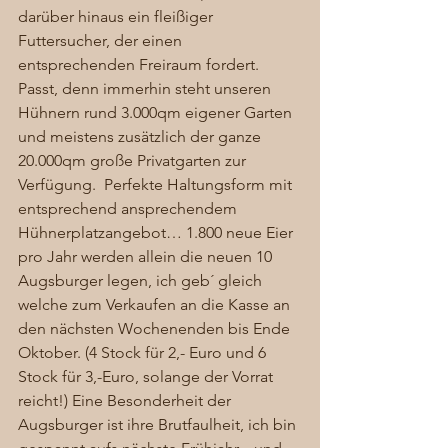
darüber hinaus ein fleißiger 
Futtersucher, der einen 
entsprechenden Freiraum fordert. 
Passt, denn immerhin steht unseren 
Hühnern rund 3.000qm eigener Garten 
und meistens zusätzlich der ganze 
20.000qm große Privatgarten zur 
Verfügung.  Perfekte Haltungsform mit 
entsprechend ansprechendem 
Hühnerplatzangebot… 1.800 neue Eier 
pro Jahr werden allein die neuen 10 
Augsburger legen, ich geb´ gleich 
welche zum Verkaufen an die Kasse an 
den nächsten Wochenenden bis Ende 
Oktober. (4 Stock für 2,- Euro und 6 
Stock für 3,-Euro, solange der Vorrat 
reicht!) Eine Besonderheit der 
Augsburger ist ihre Brutfaulheit, ich bin 