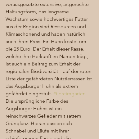
vorausgesetzte extensive, artgerechte 
Haltungsform, das langsame 
Wachstum sowie hochwertiges Futter 
aus der Region sind Ressourcen und 
Klimaschonend und haben natürlich 
auch ihren Preis. Ein Huhn kostet um 
die 25 Euro. Der Erhalt dieser Rasse, 
welche ihre Herkunft im Namen trägt, 
ist auch ein Beitrag zum Erhalt der 
regionalen Biodiversität – auf der roten 
Liste der gefährdeten Nutztierrassen ist 
das Augsburger Huhn als extrem 
gefährdet eingestuft. 
#tiereimgarten
Die ursprüngliche Farbe des 
Augsburger Huhns ist ein 
reinschwarzes Gefieder mit sattem 
Grünglanz. Hieran passen sich 
Schnabel und Läufe mit ihrer 
schiefergrauen Farbe und die 