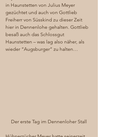
in Haunstetten von Julius Meyer 
gezüchtet und auch von Gottlieb 
Freiherr von Süsskind zu dieser Zeit 
hier in Dennenlohe gehalten. Gottlieb 
besaß auch das Schlossgut 
Haunstetten – was lag also näher, als 
wieder “Augsburger” zu halten… 
Der erste Tag im Dennenloher Stall
Hühnerzücher Meyer hatte seinerzeit 