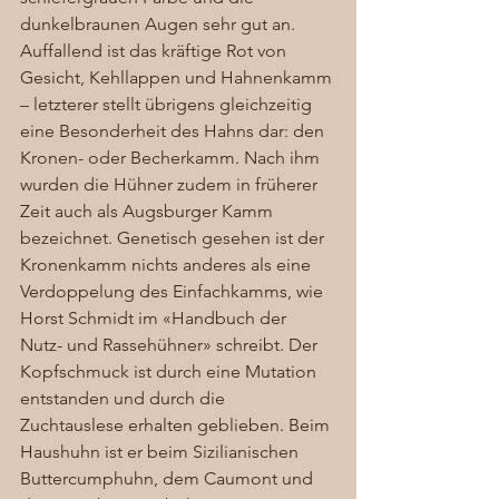
dunkelbraunen Augen sehr gut an. 
Auffallend ist das kräftige Rot von 
Gesicht, Kehllappen und Hahnenkamm 
– letzterer stellt übrigens gleichzeitig 
eine Besonderheit des Hahns dar: den 
Kronen- oder Becherkamm. Nach ihm 
wurden die Hühner zudem in früherer 
Zeit auch als Augsburger Kamm 
bezeichnet. Genetisch gesehen ist der 
Kronenkamm nichts anderes als eine 
Verdoppelung des Einfachkamms, wie 
Horst Schmidt im «Handbuch der 
Nutz- und Rassehühner» schreibt. Der 
Kopfschmuck ist durch eine Mutation 
entstanden und durch die 
Zuchtauslese erhalten geblieben. Beim 
Haushuhn ist er beim Sizilianischen 
Buttercumphuhn, dem Caumont und 