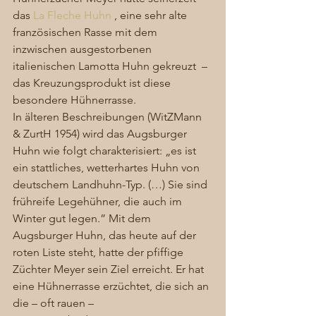
das 
La Fleche Huhn
 , eine sehr alte 
französischen Rasse mit dem 
inzwischen ausgestorbenen 
italienischen Lamotta Huhn gekreuzt  – 
das Kreuzungsprodukt ist diese 
besondere Hühnerrasse.  
In älteren Beschreibungen (WitZMann 
& ZurtH 1954) wird das Augsburger 
Huhn wie folgt charakterisiert: „es ist 
ein stattliches, wetterhartes Huhn von 
deutschem Landhuhn-Typ. (…) Sie sind 
frühreife Legehühner, die auch im 
Winter gut legen.” Mit dem 
Augsburger Huhn, das heute auf der 
roten Liste steht, hatte der pfiffige 
Züchter Meyer sein Ziel erreicht. Er hat 
eine Hühnerrasse erzüchtet, die sich an 
die – oft rauen – 