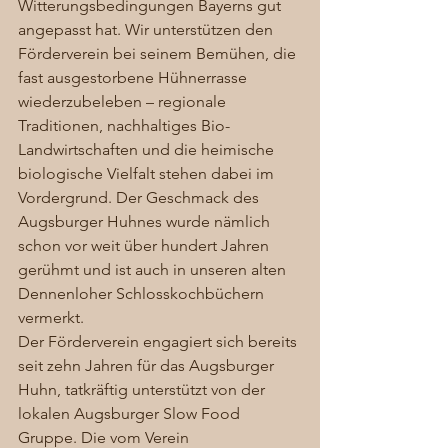
Witterungsbedingungen Bayerns gut 
angepasst hat. Wir unterstützen den 
Förderverein bei seinem Bemühen, die 
fast ausgestorbene Hühnerrasse 
wiederzubeleben – regionale 
Traditionen, nachhaltiges Bio-
Landwirtschaften und die heimische 
biologische Vielfalt stehen dabei im 
Vordergrund. Der Geschmack des 
Augsburger Huhnes wurde nämlich 
schon vor weit über hundert Jahren 
gerühmt und ist auch in unseren alten 
Dennenloher Schlosskochbüchern 
vermerkt.  
Der Förderverein engagiert sich bereits 
seit zehn Jahren für das Augsburger 
Huhn, tatkräftig unterstützt von der 
lokalen Augsburger Slow Food 
Gruppe. Die vom Verein 