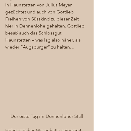
in Haunstetten von Julius Meyer 
gezüchtet und auch von Gottlieb 
Freiherr von Süsskind zu dieser Zeit 
hier in Dennenlohe gehalten. Gottlieb 
besaß auch das Schlossgut 
Haunstetten – was lag also näher, als 
wieder “Augsburger” zu halten… 
Der erste Tag im Dennenloher Stall
Hühnerzücher Meyer hatte seinerzeit 