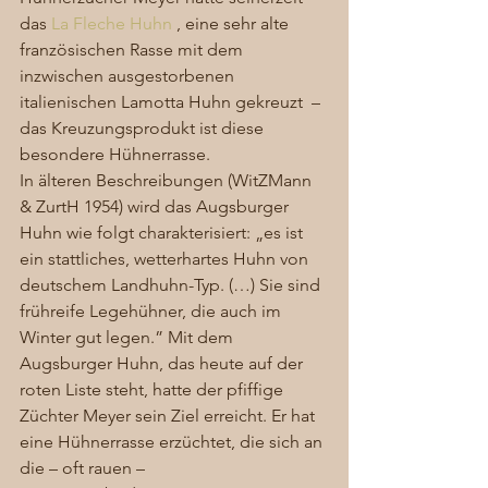
das 
La Fleche Huhn
 , eine sehr alte 
französischen Rasse mit dem 
inzwischen ausgestorbenen 
italienischen Lamotta Huhn gekreuzt  – 
das Kreuzungsprodukt ist diese 
besondere Hühnerrasse.  
In älteren Beschreibungen (WitZMann 
& ZurtH 1954) wird das Augsburger 
Huhn wie folgt charakterisiert: „es ist 
ein stattliches, wetterhartes Huhn von 
deutschem Landhuhn-Typ. (…) Sie sind 
frühreife Legehühner, die auch im 
Winter gut legen.” Mit dem 
Augsburger Huhn, das heute auf der 
roten Liste steht, hatte der pfiffige 
Züchter Meyer sein Ziel erreicht. Er hat 
eine Hühnerrasse erzüchtet, die sich an 
die – oft rauen – 