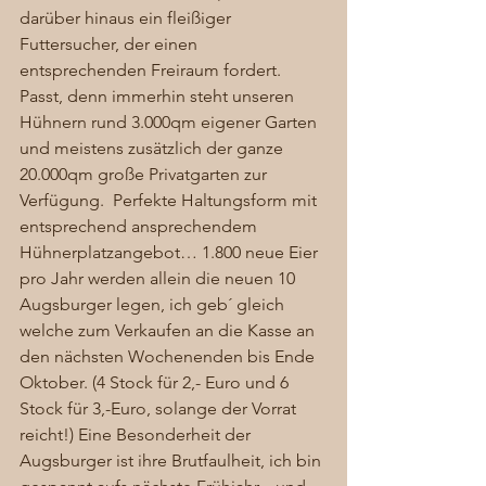
darüber hinaus ein fleißiger 
Futtersucher, der einen 
entsprechenden Freiraum fordert. 
Passt, denn immerhin steht unseren 
Hühnern rund 3.000qm eigener Garten 
und meistens zusätzlich der ganze 
20.000qm große Privatgarten zur 
Verfügung.  Perfekte Haltungsform mit 
entsprechend ansprechendem 
Hühnerplatzangebot… 1.800 neue Eier 
pro Jahr werden allein die neuen 10 
Augsburger legen, ich geb´ gleich 
welche zum Verkaufen an die Kasse an 
den nächsten Wochenenden bis Ende 
Oktober. (4 Stock für 2,- Euro und 6 
Stock für 3,-Euro, solange der Vorrat 
reicht!) Eine Besonderheit der 
Augsburger ist ihre Brutfaulheit, ich bin 