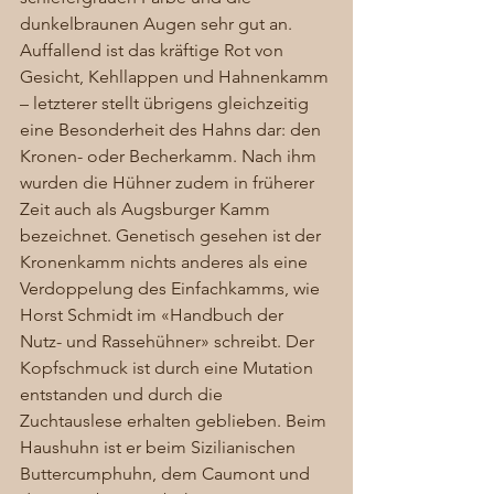
dunkelbraunen Augen sehr gut an. 
Auffallend ist das kräftige Rot von 
Gesicht, Kehllappen und Hahnenkamm 
– letzterer stellt übrigens gleichzeitig 
eine Besonderheit des Hahns dar: den 
Kronen- oder Becherkamm. Nach ihm 
wurden die Hühner zudem in früherer 
Zeit auch als Augsburger Kamm 
bezeichnet. Genetisch gesehen ist der 
Kronenkamm nichts anderes als eine 
Verdoppelung des Einfachkamms, wie 
Horst Schmidt im «Handbuch der 
Nutz- und Rassehühner» schreibt. Der 
Kopfschmuck ist durch eine Mutation 
entstanden und durch die 
Zuchtauslese erhalten geblieben. Beim 
Haushuhn ist er beim Sizilianischen 
Buttercumphuhn, dem Caumont und 