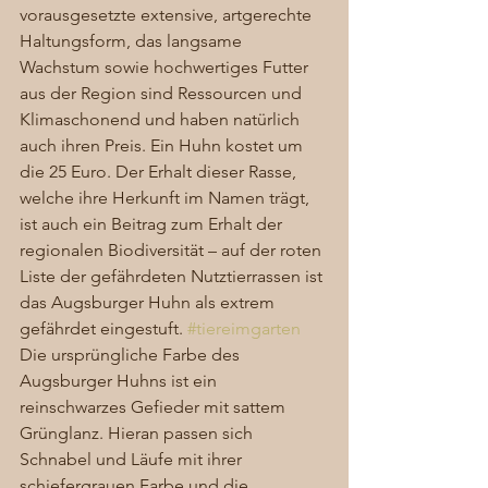
vorausgesetzte extensive, artgerechte 
Haltungsform, das langsame 
Wachstum sowie hochwertiges Futter 
aus der Region sind Ressourcen und 
Klimaschonend und haben natürlich 
auch ihren Preis. Ein Huhn kostet um 
die 25 Euro. Der Erhalt dieser Rasse, 
welche ihre Herkunft im Namen trägt, 
ist auch ein Beitrag zum Erhalt der 
regionalen Biodiversität – auf der roten 
Liste der gefährdeten Nutztierrassen ist 
das Augsburger Huhn als extrem 
gefährdet eingestuft. 
#tiereimgarten
Die ursprüngliche Farbe des 
Augsburger Huhns ist ein 
reinschwarzes Gefieder mit sattem 
Grünglanz. Hieran passen sich 
Schnabel und Läufe mit ihrer 
schiefergrauen Farbe und die 