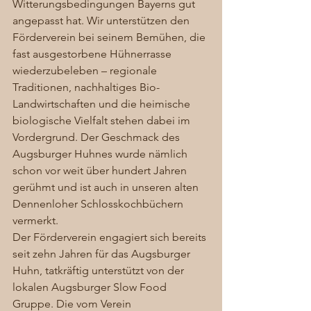
Witterungsbedingungen Bayerns gut 
angepasst hat. Wir unterstützen den 
Förderverein bei seinem Bemühen, die 
fast ausgestorbene Hühnerrasse 
wiederzubeleben – regionale 
Traditionen, nachhaltiges Bio-
Landwirtschaften und die heimische 
biologische Vielfalt stehen dabei im 
Vordergrund. Der Geschmack des 
Augsburger Huhnes wurde nämlich 
schon vor weit über hundert Jahren 
gerühmt und ist auch in unseren alten 
Dennenloher Schlosskochbüchern 
vermerkt.  
Der Förderverein engagiert sich bereits 
seit zehn Jahren für das Augsburger 
Huhn, tatkräftig unterstützt von der 
lokalen Augsburger Slow Food 
Gruppe. Die vom Verein 