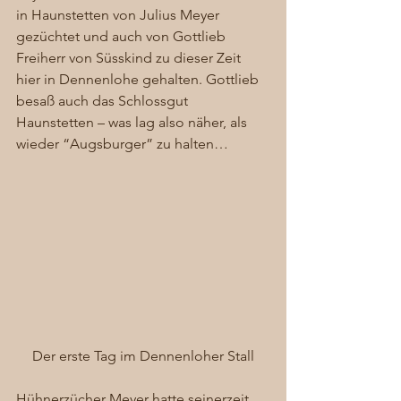
in Haunstetten von Julius Meyer 
gezüchtet und auch von Gottlieb 
Freiherr von Süsskind zu dieser Zeit 
hier in Dennenlohe gehalten. Gottlieb 
besaß auch das Schlossgut 
Haunstetten – was lag also näher, als 
wieder “Augsburger” zu halten… 
Der erste Tag im Dennenloher Stall
Hühnerzücher Meyer hatte seinerzeit 