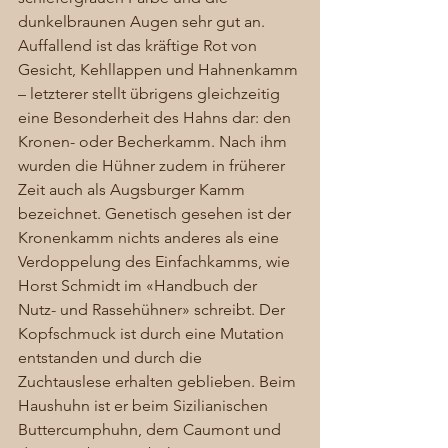
dunkelbraunen Augen sehr gut an. 
Auffallend ist das kräftige Rot von 
Gesicht, Kehllappen und Hahnenkamm 
– letzterer stellt übrigens gleichzeitig 
eine Besonderheit des Hahns dar: den 
Kronen- oder Becherkamm. Nach ihm 
wurden die Hühner zudem in früherer 
Zeit auch als Augsburger Kamm 
bezeichnet. Genetisch gesehen ist der 
Kronenkamm nichts anderes als eine 
Verdoppelung des Einfachkamms, wie 
Horst Schmidt im «Handbuch der 
Nutz- und Rassehühner» schreibt. Der 
Kopfschmuck ist durch eine Mutation 
entstanden und durch die 
Zuchtauslese erhalten geblieben. Beim 
Haushuhn ist er beim Sizilianischen 
Buttercumphuhn, dem Caumont und 