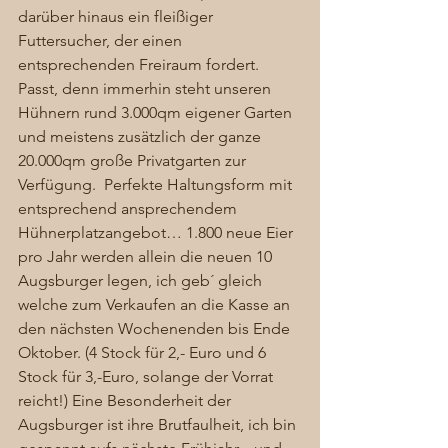
darüber hinaus ein fleißiger 
Futtersucher, der einen 
entsprechenden Freiraum fordert. 
Passt, denn immerhin steht unseren 
Hühnern rund 3.000qm eigener Garten 
und meistens zusätzlich der ganze 
20.000qm große Privatgarten zur 
Verfügung.  Perfekte Haltungsform mit 
entsprechend ansprechendem 
Hühnerplatzangebot… 1.800 neue Eier 
pro Jahr werden allein die neuen 10 
Augsburger legen, ich geb´ gleich 
welche zum Verkaufen an die Kasse an 
den nächsten Wochenenden bis Ende 
Oktober. (4 Stock für 2,- Euro und 6 
Stock für 3,-Euro, solange der Vorrat 
reicht!) Eine Besonderheit der 
Augsburger ist ihre Brutfaulheit, ich bin 