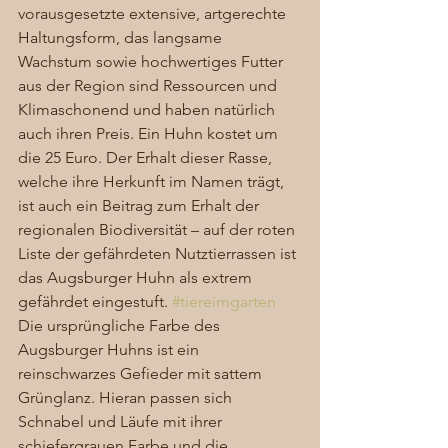
vorausgesetzte extensive, artgerechte 
Haltungsform, das langsame 
Wachstum sowie hochwertiges Futter 
aus der Region sind Ressourcen und 
Klimaschonend und haben natürlich 
auch ihren Preis. Ein Huhn kostet um 
die 25 Euro. Der Erhalt dieser Rasse, 
welche ihre Herkunft im Namen trägt, 
ist auch ein Beitrag zum Erhalt der 
regionalen Biodiversität – auf der roten 
Liste der gefährdeten Nutztierrassen ist 
das Augsburger Huhn als extrem 
gefährdet eingestuft. 
#tiereimgarten
Die ursprüngliche Farbe des 
Augsburger Huhns ist ein 
reinschwarzes Gefieder mit sattem 
Grünglanz. Hieran passen sich 
Schnabel und Läufe mit ihrer 
schiefergrauen Farbe und die 