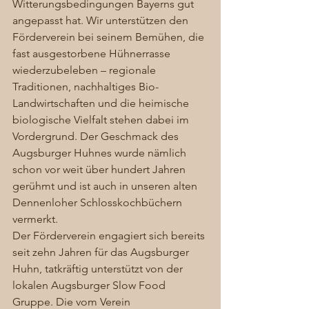
Witterungsbedingungen Bayerns gut 
angepasst hat. Wir unterstützen den 
Förderverein bei seinem Bemühen, die 
fast ausgestorbene Hühnerrasse 
wiederzubeleben – regionale 
Traditionen, nachhaltiges Bio-
Landwirtschaften und die heimische 
biologische Vielfalt stehen dabei im 
Vordergrund. Der Geschmack des 
Augsburger Huhnes wurde nämlich 
schon vor weit über hundert Jahren 
gerühmt und ist auch in unseren alten 
Dennenloher Schlosskochbüchern 
vermerkt.  
Der Förderverein engagiert sich bereits 
seit zehn Jahren für das Augsburger 
Huhn, tatkräftig unterstützt von der 
lokalen Augsburger Slow Food 
Gruppe. Die vom Verein 