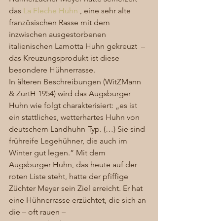
das 
La Fleche Huhn
 , eine sehr alte 
französischen Rasse mit dem 
inzwischen ausgestorbenen 
italienischen Lamotta Huhn gekreuzt  – 
das Kreuzungsprodukt ist diese 
besondere Hühnerrasse.  
In älteren Beschreibungen (WitZMann 
& ZurtH 1954) wird das Augsburger 
Huhn wie folgt charakterisiert: „es ist 
ein stattliches, wetterhartes Huhn von 
deutschem Landhuhn-Typ. (…) Sie sind 
frühreife Legehühner, die auch im 
Winter gut legen.” Mit dem 
Augsburger Huhn, das heute auf der 
roten Liste steht, hatte der pfiffige 
Züchter Meyer sein Ziel erreicht. Er hat 
eine Hühnerrasse erzüchtet, die sich an 
die – oft rauen – 