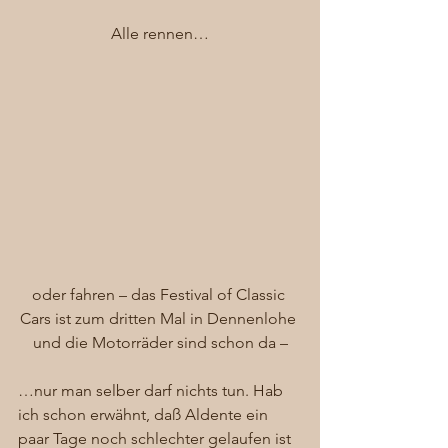
Alle rennen…
oder fahren – das Festival of Classic 
Cars ist zum dritten Mal in Dennenlohe 
und die Motorräder sind schon da –
…nur man selber darf nichts tun. Hab 
ich schon erwähnt, daß Aldente ein 
paar Tage noch schlechter gelaufen ist 