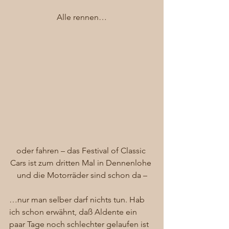
Alle rennen…
oder fahren – das Festival of Classic 
Cars ist zum dritten Mal in Dennenlohe 
und die Motorräder sind schon da –
…nur man selber darf nichts tun. Hab 
ich schon erwähnt, daß Aldente ein 
paar Tage noch schlechter gelaufen ist 