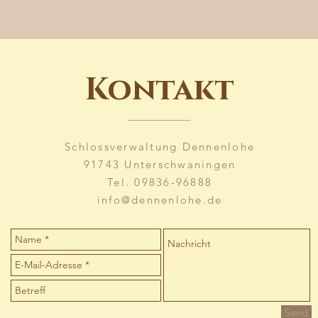
Kontakt
Schlossverwaltung Dennenlohe
91743 Unterschwaningen
Tel. 09836-96888
info@dennenlohe.de
Send