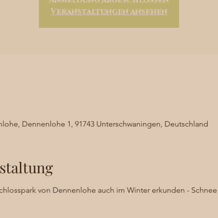
Anmeldung abgeschlossen
Veranstaltungen ansehen
lohe, Dennenlohe 1, 91743 Unterschwaningen, Deutschland
staltung
Schlosspark von Dennenlohe auch im Winter erkunden - Schn