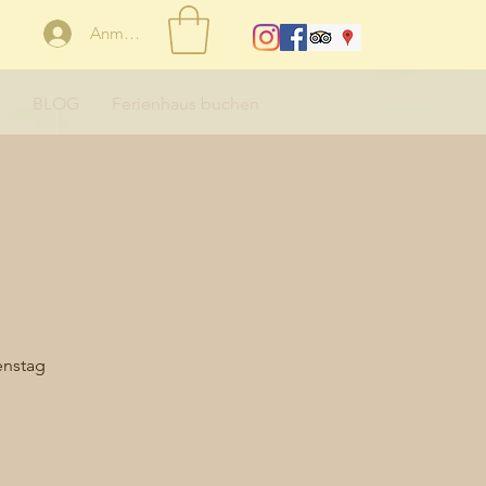
Anmelden
BLOG
Ferienhaus buchen
enstag