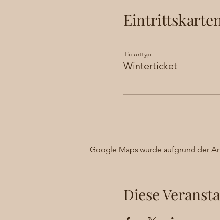
Eintrittskarte
Tickettyp
Winterticket
Google Maps wurde aufgrund der Anal
Diese Veransta