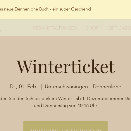
s neue Dennenlohe Buch - ein super Geschenk!
VERANSTALTUNGEN
SHOP
GIFT CARD
Winterticket
Di., 01. Feb.
  |  
Unterschwaningen - Dennenlohe
den Sie den Schlosspark im Winter - ab 1. Dezember immer Di
und Donnerstag von 10-16 Uhr